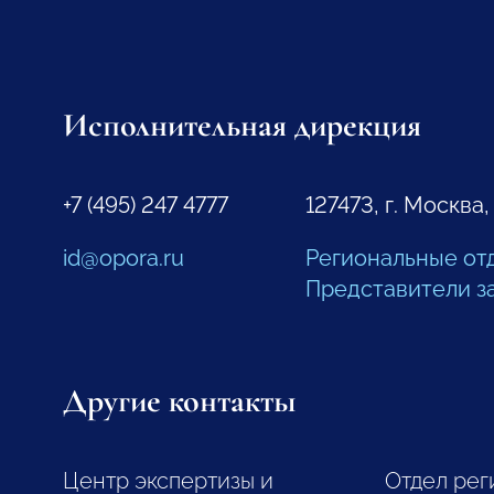
Исполнительная дирекция
+7 (495) 247 4777
127473, г. Москва,
id@opora.ru
Региональные от
Представители з
Другие контакты
Центр экспертизы и
Отдел рег