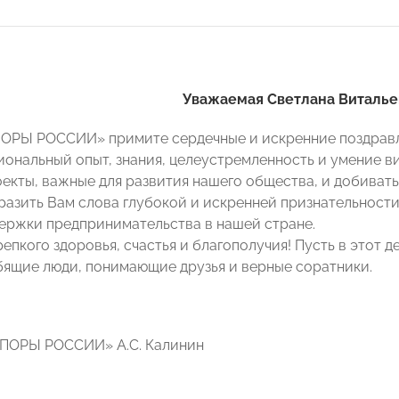
Уважаемая Светлана Виталье
ОРЫ РОССИИ» примите сердечные и искренние поздравл
ональный опыт, знания, целеустремленность и умение в
оекты, важные для развития нашего общества, и добиват
разить Вам слова глубокой и искренней признательност
ержки предпринимательства в нашей стране.
пкого здоровья, счастья и благополучия! Пусть в этот д
бящие люди, понимающие друзья и верные соратники.
ОПОРЫ РОССИИ» А.С. Калинин