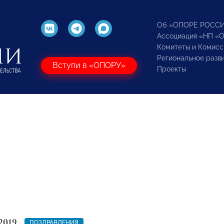
Об «ОПОРЕ РОСС
Ассоциация «НП «
Комитеты и Комисс
Региональное разв
Вступи в «ОПОРУ»
Проекты
2019
ПОЗДРАВЛЕНИЯ