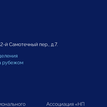
 2-й Самотечный пер., д.7.
деления
а рубежом
ионального
Ассоциация «НП