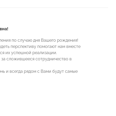
вна!
ения по случаю дня Вашего рождения!
идеть перспективу помогают нам вместе
ься их успешной реализации.
и за сложившееся сотрудничество в
ень и всегда рядом с Вами будут самые