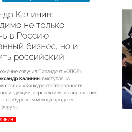
ндр Калинин:
димо не только
чь в Россию
анный бизнес, но и
ить российский
ложение озвучил Президент «ОПОРЫ
ександр Калинин
, выступая на
й сессии «Конкурентоспособность
 юрисдикции: перспективы и направления
 Петербургском международном
 форуме.
АЛИНИН