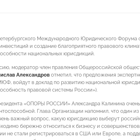
Петербургского Международного Юридического Форума 
инвестиций и создание благоприятного правового клима
особности национальных юрисдикций.
сию, модератор член правления Общероссийской общес
нислав Александров
отметил, что предложения экспертн
МЮФ, войдут в доклад по развитию национальной юрисди
особность правовой системы России»).
езидента «ОПОРЫ РОССИИ» Александра Калинина очень 
нтоспособной. Глава Организации напомнил, что один и
очень важный вопрос, какую юрисдикцию выберут российс
бходимо бережно относиться к бизнесу и совершенствоват
ии не стали регистрироваться в США или Европе, а под