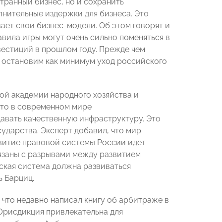
транный бизнес, но и сохранить
нительные издержки для бизнеса. Это
ает свои бизнес-модели. Об этом говорят и
вила игры могут очень сильно поменяться в
вестиций в прошлом году. Прежде чем
 остановим как минимум уход российского
ой академии народного хозяйства и
что в современном мире
авать качественную инфраструктуру. Это
сударства. Эксперт добавил, что мир
звитие правовой системы России идет
вязаны с разрывами между развитием
ская система должна развиваться
ь Барциц.
 что недавно написал книгу об арбитраже в
Юрисдикция привлекательна для