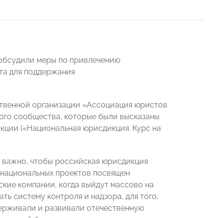
обсудили меры по привлечению
та для поддержания
твенной организации «Ассоциация юристов
ого сообщества, которые были высказаны
кции («Национальная юрисдикция. Курс на
важно, чтобы российская юрисдикция
з национальных проектов посвящен
кие компании, когда выйдут массово на
ь систему контроля и надзора, для того,
держивали и развивали отечественную