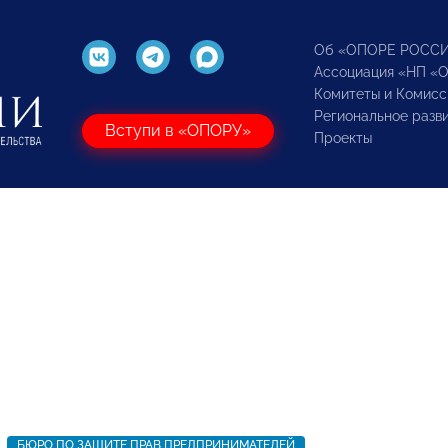
Об «ОПОРЕ РОСС
Ассоциация «НП «
Комитеты и Комисс
Региональное разв
Вступи в «ОПОРУ»
Проекты
БЮРО ПО ЗАЩИТЕ ПРАВ ПРЕДПРИНИМАТЕЛЕЙ