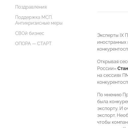
Поздравления
Поддержка МСП.
Антикризисные меры
СВОй бизнес
Эксперты IX 
иностранных 
ОПОРА — СТАРТ
конкурентосп
Открывая сес
России»
Ста
на сессиях П
конкурентосп
По мнению Пр
была конкуре
экспорту. И 
экспорт. Нео
чтобы компан