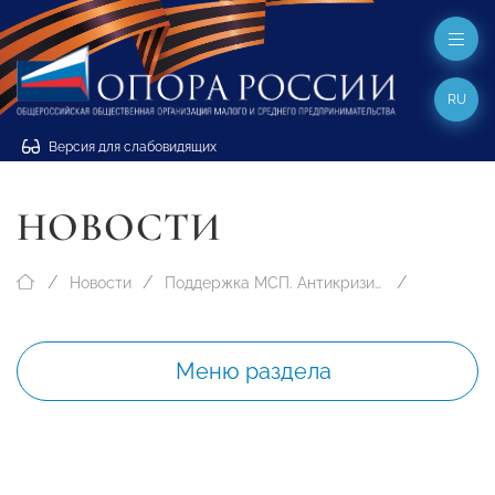
RU
Версия для слабовидящих
НОВОСТИ
Новости
Поддержка МСП. Антикризисные меры
Меню раздела