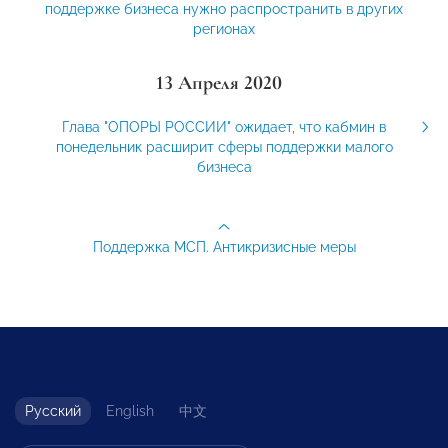
поддержке бизнеса нужно распространить в других
регионах
13 Апреля 2020
Глава "ОПОРЫ РОССИИ" ожидает, что кабмин в
понедельник расширит сферы поддержки малого
бизнеса
Поддержка МСП. Антикризисные меры
Русский
English
中文