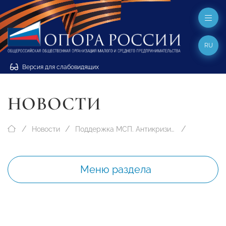
RU
Версия для слабовидящих
НОВОСТИ
Новости
Поддержка МСП. Антикризисные меры
Меню раздела