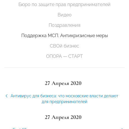
Бюро по защите прав предпринимателей
Видео
Поздравления
Поддержка МСП. Антикризисные меры
СВОй бизнес
ОПОРА — СТАРТ
27 Апреля 2020
Антивирус для бизнеса: что московские власти делают
для предпринимателей
27 Апреля 2020