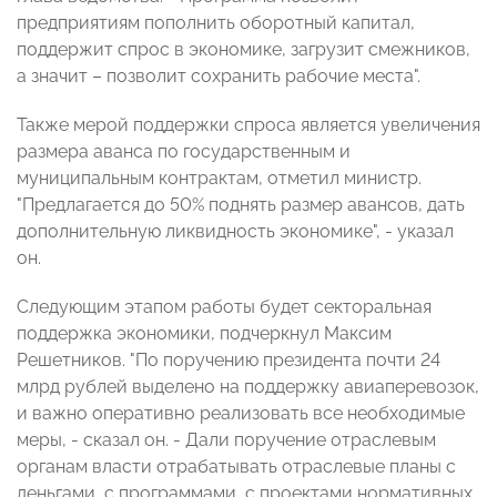
предприятиям пополнить оборотный капитал,
поддержит спрос в экономике, загрузит смежников,
а значит – позволит сохранить рабочие места".
Также мерой поддержки спроса является увеличения
размера аванса по государственным и
муниципальным контрактам, отметил министр.
"Предлагается до 50% поднять размер авансов, дать
дополнительную ликвидность экономике", - указал
он.
Следующим этапом работы будет секторальная
поддержка экономики, подчеркнул Максим
Решетников. "По поручению президента почти 24
млрд рублей выделено на поддержку авиаперевозок,
и важно оперативно реализовать все необходимые
меры, - сказал он. - Дали поручение отраслевым
органам власти отрабатывать отраслевые планы с
деньгами, с программами, с проектами нормативных