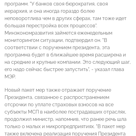
программ. "У банков своя бюрократия, своя
иерархия, и она иногда гораздо более
неповоротлива чем в других сферах, там тоже идет
большая перестройка всех процессов".
Минэкономразвития займется еженедельным
мониторингом ситуации, подтвердил он. "В
соответствии с поручением президента, эта
программа будет в ближайшее время расширена и
на средние и крупные компании. Это следующий шаг,
его надо сейчас быстрее запустить", - указал глава
МЭР.
Новый пакет мер также отражает поручение
Президента, связанное с распространением
отсрочки по уплате страховых взносов на все
субъекты МСП в наиболее пострадавших отраслях,
продолжил министр, напомнив, что ранее речь шла
только о малых и микропредприятиях. "В пакет мер
также включена реализация поручения Президента