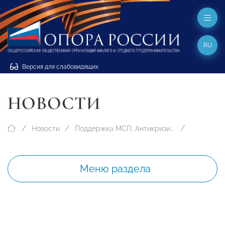
RU
Версия для слабовидящих
НОВОСТИ
Новости
Поддержка МСП. Антикризисные меры
Меню раздела