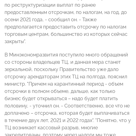
по реструктуризации выплат по ранее
предоставленным отсрочкам, по налогам, на год, до
осени 2021 года, - сообщил он. - Также
предполагается предоставить отсрочку по налогам
торговым центрам, большинство из которых сейчас
закрыты".
В Минэкономразвития поступило много обращений
со стороны владельцев ТЦ, и данная мера станет
зеркальной, поскольку Правительство уже дало
отсрочку арендаторам этих ТЦ на полгода, пояснил
министр. "Причем на карантинный период - объем
отсрочки в полном объеме, дальше, как только
бизнес будет открываться – надо будет платить
половину, - уточнил он. - Соответственно, все что не
доплачено – отсрочка, которая будет выплачиваться
в течение двух лет, 2021 и 2022 годах". "Понятно, что у
ТЦ возникает кассовый разрыв, многие
закредитованы, поэтому через налоги мы тоже