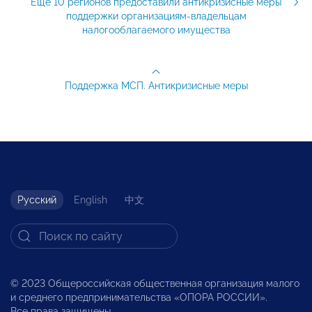
Ещё 10 регионов предоставили антикризисные меры
поддержки организациям-владельцам
налогооблагаемого имущества
Поддержка МСП. Антикризисные меры
Русский
English
中文
© 2023 Общероссийская общественная организация малого
и среднего предпринимательства «ОПОРА РОССИИ».
Все права защищены.