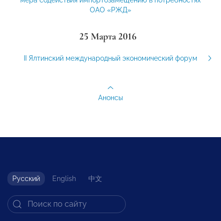
ОАО «РЖД»
25 Марта 2016
II Ялтинский международный экономический форум
Анонсы
Русский
English
中文