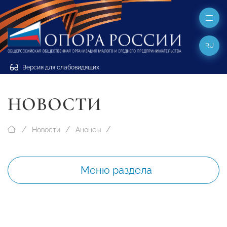
RU
Версия для слабовидящих
НОВОСТИ
Новости
Анонсы
Меню раздела