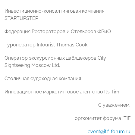
Инвестиционно-консалтинговая компания
STARTUPSTEP
Федерация Рестораторов и Отельеров ФРиО
Туроператор Intourist Thomas Cook
Оператор экскурсионных даблдекеров City
Sightseeing Moscow Ltd.
Столичная судоходная компания
Инновационное маркетинговое агентство It’s Tim
С уважением,
оргкомитет форума ITIF
event@itif-forum.ru