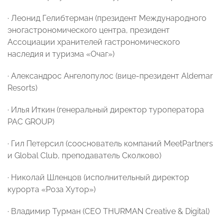
· Леонид Гелибтерман (президент Международного
эногастрономического центра, президент
Ассоциации хранителей гастрономического
наследия и туризма «Очаг»)
· Александрос Ангелопулос (вице-президент Aldemar
Resorts)
· Илья Иткин (генеральный директор туроператора
PAC GROUP)
· Гил Петерсил (сооснователь компаний MeetPartners
и Global Club, преподаватель Сколково)
· Николай Шленцов (исполнительный директор
курорта «Роза Хутор»)
· Владимир Турман (CEO THURMAN Creative & Digital)