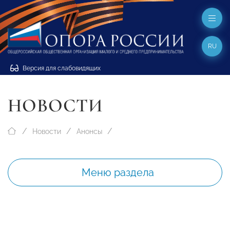
RU
Версия для слабовидящих
НОВОСТИ
Новости
Анонсы
Меню раздела