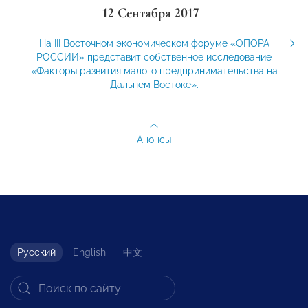
12 Сентября 2017
На III Восточном экономическом форуме «ОПОРА
РОССИИ» представит собственное исследование
«Факторы развития малого предпринимательства на
Дальнем Востоке».
Анонсы
Русский
English
中文