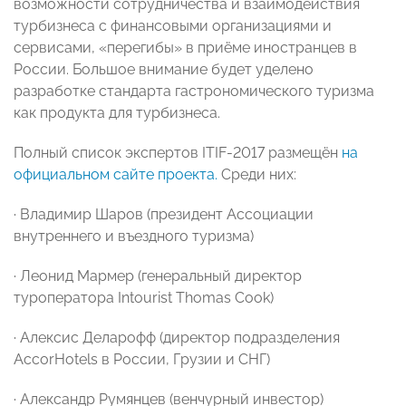
возможности сотрудничества и взаимодействия
турбизнеса с финансовыми организациями и
сервисами, «перегибы» в приёме иностранцев в
России. Большое внимание будет уделено
разработке стандарта гастрономического туризма
как продукта для турбизнеса.
Полный список экспертов ITIF-2017 размещён
на
официальном сайте проекта.
Среди них:
· Владимир Шаров (президент Ассоциации
внутреннего и въездного туризма)
· Леонид Мармер (генеральный директор
туроператора Intourist Thomas Cook)
· Алексис Деларофф (директор подразделения
AccorHotels в России, Грузии и СНГ)
· Александр Румянцев (венчурный инвестор)