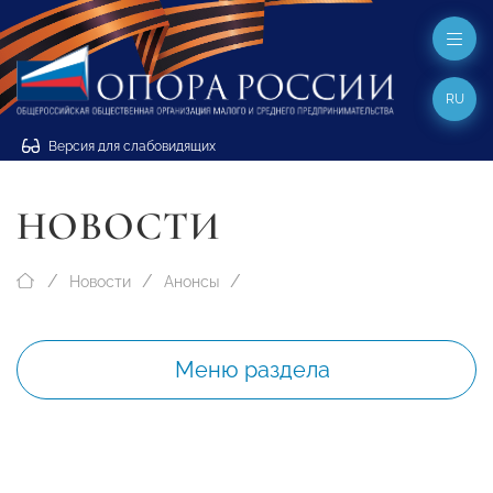
RU
Версия для слабовидящих
НОВОСТИ
Новости
Анонсы
Меню раздела