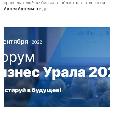
председатель Челябинского областного отделения
Артем Артемьев
и др.