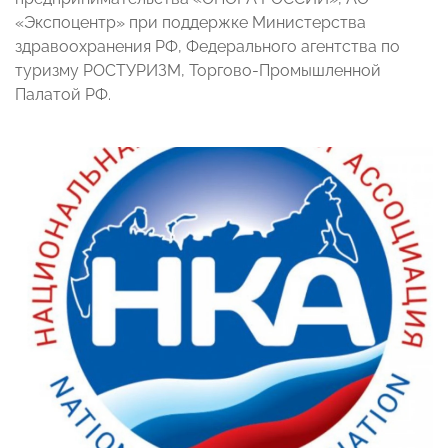
«Экспоцентр» при поддержке Министерства
здравоохранения РФ, Федерального агентства по
туризму РОСТУРИЗМ, Торгово-Промышленной
Палатой РФ.