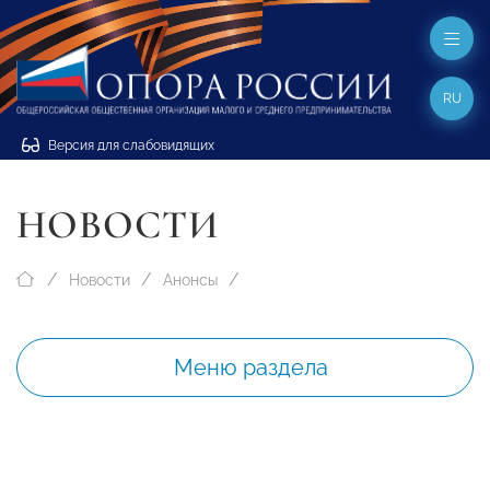
RU
Версия для слабовидящих
НОВОСТИ
Новости
Анонсы
Меню раздела