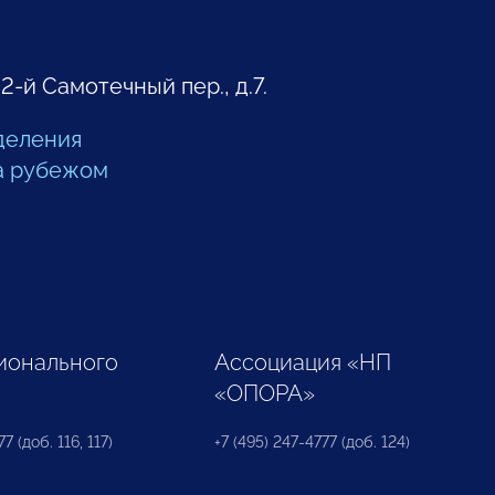
 2-й Самотечный пер., д.7.
деления
а рубежом
ионального
Ассоциация «НП
«ОПОРА»
7 (доб. 116, 117)
+7 (495) 247-4777 (доб. 124)