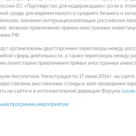
оссия-ЕС «Партнерство для модернизации»; роли в этом 
ной среды для ведения малого и среднего бизнеса и кат
егионах; значение интернационализации российских ма
ей, включая привлечение прямых иностранных инвестици
мики РФ.
 будут организованы двусторонние переговоры между р
юбой сферы деятельности, а также переговоры между 
ми агентствами привлечения прямых иностранных инвес
уме бесплатное. Регистрация по 17 июня 2014 г. на сайте
редоставлены выставочные стенды в зале проведения п
ть на сайте и в исполнительной дирекции Форума
russi
ная программа мероприятия