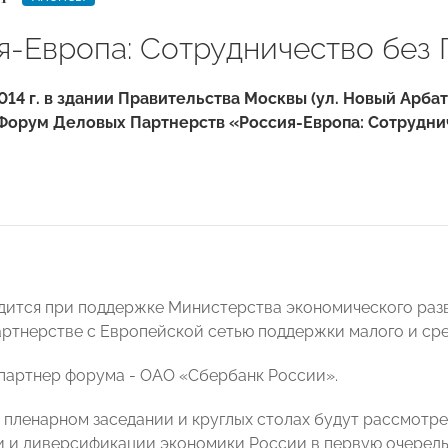
я-Европа: Сотрудничество без 
014 г. в здании Правительства Москвы (ул. Новый Арба
Форум Деловых Партнерств «Россия-Европа: Сотруднич
ится при поддержке Министерства экономического разв
артнерстве с Европейской сетью поддержки малого и сред
партнер форума - ОАО «Сбербанк России».
 на пленарном заседании и круглых столах будут рассмот
 и диверсификации экономики России в первую очередь