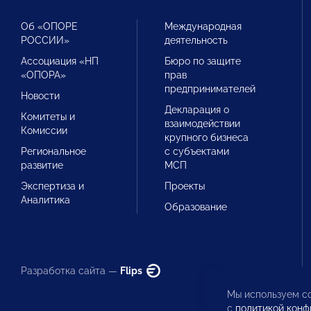
Об «ОПОРЕ
Международная
РОССИИ»
деятельность
Ассоциация «НП
Бюро по защите
«ОПОРА»
прав
предпринимателей
Новости
Декларация о
Комитеты и
взаимодействии
Комиссии
крупного бизнеса
Региональное
с субъектами
развитие
МСП
Экспертиза и
Проекты
Аналитика
Образование
Разработка сайта —
Flips
Мы используем co
с
политикой конф