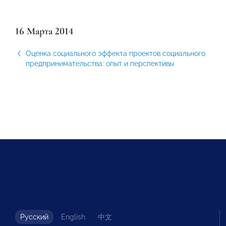
16 Марта 2014
Оценка социального эффекта проектов социального
предпринимательства: опыт и перспективы
Русский
English
中文