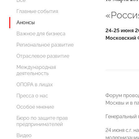
Все
Главные события
«Росси
Анонсы
24-25 июня 2
Важное для бизнеса
Московский 
Региональное развитие
Отраслевое развитие
Международная
деятельность
ОПОРА в лицах
Форум провод
Пресса о нас
Москвы и в п
Особое мнение
Генеральный 
Бюро по защите прав
предпринимателей
24 июня с.г.
Видео
модернизации