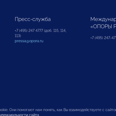
Пресс-служба
Междунар
«ОПОРЫ 
+7 (495) 247 4777 (доб. 115, 114,
113)
+7 (495) 247-47
pressa@opora.ru
okie. Они помогают нам понять, как Вы взаимодействуете с сайт
иденциальности сайта
.