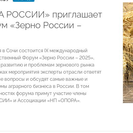
А РОССИИ» приглашает
ум «Зерно России –
я в Сочи состоится IX международный
ственный Форум «Зерно России – 2025»,
развитию и проблемам зернового рынка
мках мероприятия эксперты отрасли ответят
е вопросы и обсудят самые важные и
емы аграрного бизнеса в России. В том
вностях форума примут участие члены
ИИ» и Ассоциации «НП «ОПОРА».