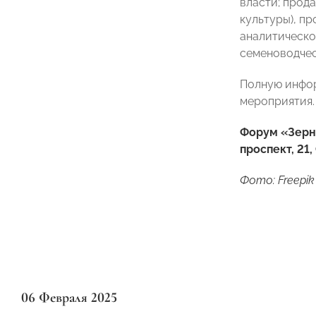
власти; прод
культуры), п
аналитическо
семеноводчес
Полную инфор
мероприятия.
Форум «Зерно
проспект, 21
Фото: Freepik
06 Февраля 2025