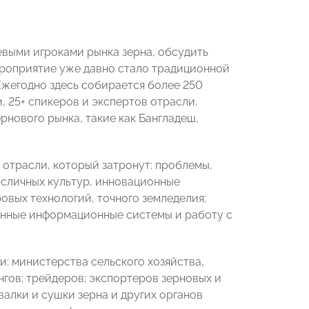
евыми игроками рынка зерна, обсудить
ероприятие уже давно стало традиционной
жегодно здесь собирается более 250
 25+ спикеров и экспертов отрасли.
рнового рынка, такие как Бангладеш,
 отрасли, который затронут: проблемы,
асличных культур, инновационные
овых технологий, точного земледелия;
енные информационные системы и работу с
и:
министерства сельского хозяйства,
гов; трейдеров; экспортеров зерновых и
алки и сушки зерна и других органов