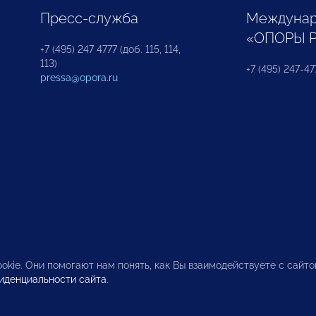
Пресс-служба
Междунар
«ОПОРЫ 
+7 (495) 247 4777 (доб. 115, 114,
113)
+7 (495) 247-47
pressa@opora.ru
okie. Они помогают нам понять, как Вы взаимодействуете с сайт
иденциальности сайта
.