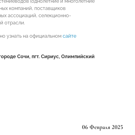
стениеводов (однолетние и многолетние
тных компаний, поставщиков
ных ассоциаций, селекционно-
й отрасли.
но узнать на официальном
сайте
городе Сочи, пгт. Сириус, Олимпийский
06 Февраля 2025