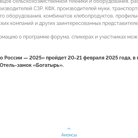
авцов сельскохозяйственной техники и оборудования, ра
роизводителей СЗР, КФХ, производителей муки, транспор
го оборудования, комбинатов хлебопродуктов, профиль
ких компаний и других заинтересованных представителе
мацию о программе форума, спикерах и участниках мож
 России — 2025» пройдет 20-21 февраля 2025 года, в 
, Отель-замок «Богатырь».
Анонсы