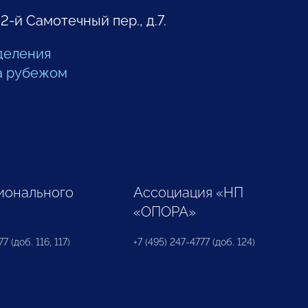
 2-й Самотечный пер., д.7.
деления
а рубежом
ионального
Ассоциация «НП
«ОПОРА»
7 (доб. 116, 117)
+7 (495) 247-4777 (доб. 124)