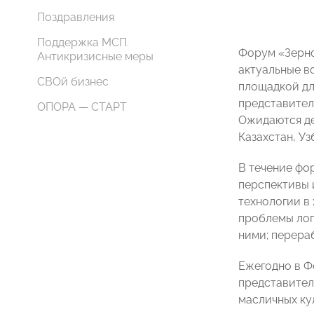
Поздравления
Поддержка МСП.
Форум «Зерно
Антикризисные меры
актуальные в
СВОй бизнес
площадкой дл
представител
ОПОРА — СТАРТ
Ожидаются де
Казахстан, Уз
В течение фо
перспективы 
технологии в
проблемы лог
ними; перера
Ежегодно в Ф
представител
масличных ку