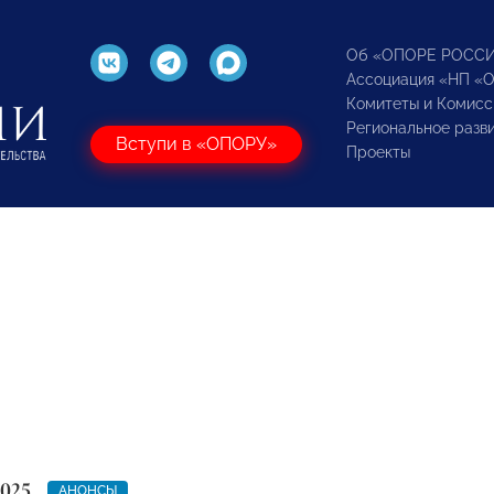
Об «ОПОРЕ РОСС
Ассоциация «НП «
Комитеты и Комисс
Региональное разв
Вступи в «ОПОРУ»
Проекты
2025
АНОНСЫ