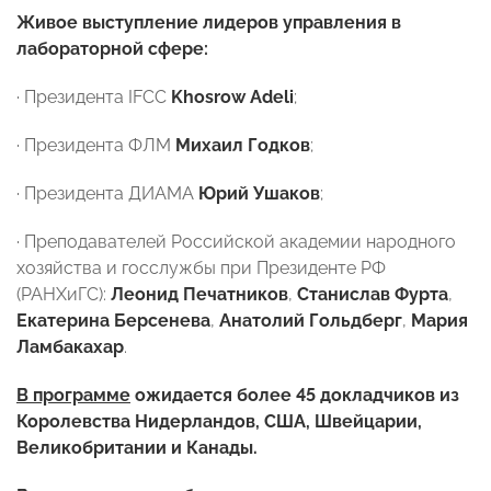
Живое выступление лидеров управления в
лабораторной сфере:
· Президента IFCC
Khosrow Adeli
;
· Президента ФЛМ
Михаил Годков
;
· Президента ДИАМА
Юрий Ушаков
;
· Преподавателей Российской академии народного
хозяйства и госслужбы при Президенте РФ
(РАНХиГС):
Леонид Печатников
,
Станислав Фурта
,
Екатерина Берсенева
,
Анатолий Гольдберг
,
Мария
Ламбакахар
.
В программе
ожидается более 45 докладчиков из
Королевства Нидерландов, США, Швейцарии,
Великобритании и Канады.