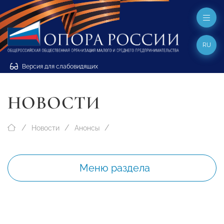
RU
Версия для слабовидящих
НОВОСТИ
Новости
Анонсы
Меню раздела