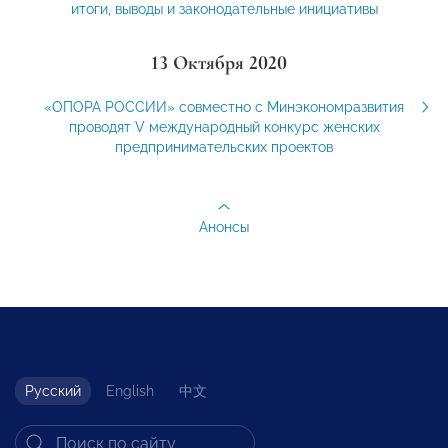
итоги, выводы и законодательные инициативы
13 Октября 2020
«ОПОРА РОССИИ» совместно с Минэкономразвития
проводят V международный конкурс женских
предпринимательских проектов
Анонсы
Русский
English
中文