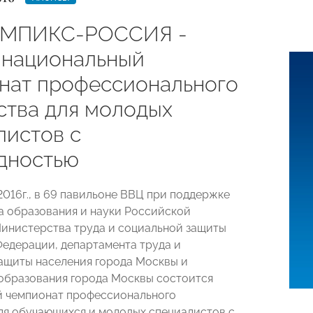
МПИКС-РОССИЯ -
 национальный
нат профессионального
ства для молодых
листов с
дностью
2016г., в 69 павильоне ВВЦ при поддержке
 образования и науки Российской
инистерства труда и социальной защиты
едерации, департамента труда и
ащиты населения города Москвы и
образования города Москвы состоится
 чемпионат профессионального
ля обучающихся и молодых специалистов с