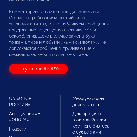
Комментарии на сайте проходят модерацию.
Согласно требованиям российского
законодательства, мы не публикуем сообщения,
содержащие нецензурную лексику и/или
оскорбления, даже в случае замены букв
точками, тире и любыми иными символами. Не
допускаются сообщения, призывающие к
межнациональной и социальной розни.
Вступи в «ОПОРУ»
Об «ОПОРЕ
Международная
РОССИИ»
деятельность
Ассоциация «НП
Декларация о
«ОПОРА»
взаимодействии
крупного бизнеса
Новости
с субъектами