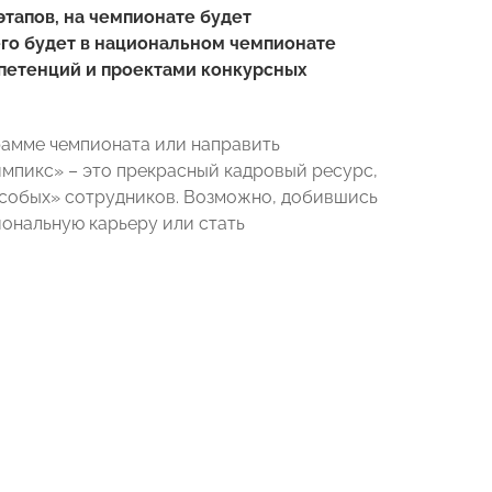
тапов, на чемпионате будет
его будет в национальном чемпионате
мпетенций и проектами конкурсных
рамме чемпионата или направить
импикс» – это прекрасный кадровый ресурс,
собых» сотрудников. Возможно, добившись
иональную карьеру или стать