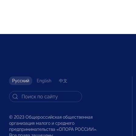
Русский
English
中文
© 2023 Общероссийская общественная
организация малого и среднего
предпринимательства «ОПОРА РОССИИ».
Все права защищены.