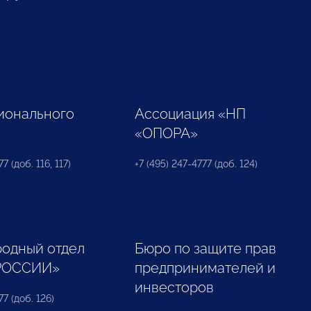
ионального
Ассоциация «НП
«ОПОРА»
7 (доб. 116, 117)
+7 (495) 247-4777 (доб. 124)
одный отдел
Бюро по защите прав
РОССИИ»
предпринимателей и
инвесторов
77 (доб. 126)