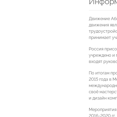
Информ
Движение Аби
движения явл
трудоустройс
принимает уч
Россия присо
учреждено и 
входят руков
По итогам пр
2015 года в 
международно
своё мастерс
и дизайн ком
Мероприятия 
2016-2020 гг