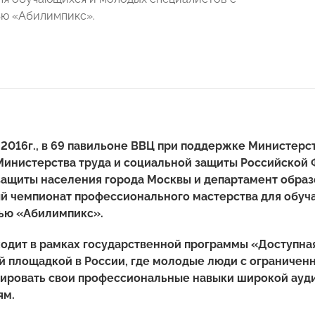
ю «Абилимпикс».
 2016г., в 69 павильоне ВВЦ при поддержке Министерс
инистерства труда и социальной защиты Российской 
защиты населения города Москвы и департамент образ
й чемпионат профессионального мастерства для обуч
ью «Абилимпикс».
одит в рамках государственной программы «Доступная
й площадкой в России, где молодые люди с ограниче
ировать свои профессиональные навыки широкой ауди
ям.