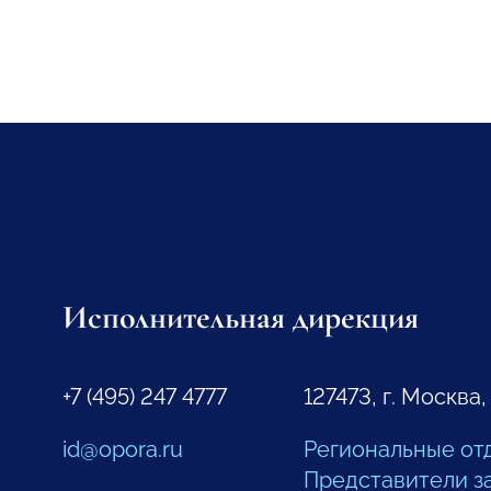
Исполнительная дирекция
+7 (495) 247 4777
127473, г. Москва,
id@opora.ru
Региональные от
Представители з