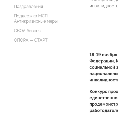
инвалидность
Поздравления
Поддержка МСП.
Антикризисные меры
СВОй бизнес
ОПОРА — СТАРТ
18-19 ноября
Федерации, М
социальной 
национальны
инвалидност
Конкурс прох
единственно
продемонстр
работодател