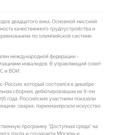
одов двадцатого века. Основной миссией
ность качественного трудоустройства и
оревнованиях по олимпийской системе
 член международной федерации -
зациями инвалидов. В управляющий совет
С и ВОИ.
-Россия, который состоялся в декабре
льная сборная, дебютировавшая на 9-ом
16 года. Российские участники показали
тенциях: сварка, парикмахерское искусство
твенную программу "Доступная среда" на
ента труда и соцзащиты Москвы и