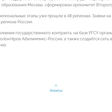
 образования Москвы, сформирован оргкомитет Второго
егиональные этапы уже прошли в 48 регионах. Заявки на
 региона России.
олнения государственного контракта, на базе РГСУ орга
волонтёров Абилимпикс-Россия, а также создаётся сеть 
нах.
Анонсы