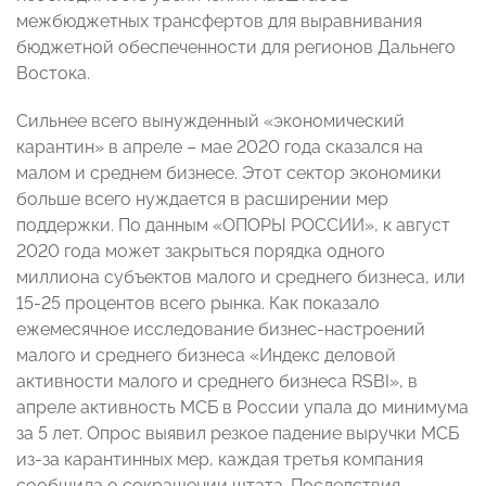
межбюджетных трансфертов для выравнивания
бюджетной обеспеченности для регионов Дальнего
Востока.
Сильнее всего вынужденный «экономический
карантин» в апреле – мае 2020 года сказался на
малом и среднем бизнесе. Этот сектор экономики
больше всего нуждается в расширении мер
поддержки. По данным «ОПОРЫ РОССИИ», к август
2020 года может закрыться порядка одного
миллиона субъектов малого и среднего бизнеса, или
15-25 процентов всего рынка. Как показало
ежемесячное исследование бизнес-настроений
малого и среднего бизнеса «Индекс деловой
активности малого и среднего бизнеса RSBI», в
апреле активность МСБ в России упала до минимума
за 5 лет. Опрос выявил резкое падение выручки МСБ
из-за карантинных мер, каждая третья компания
сообщила о сокращении штата. Последствия