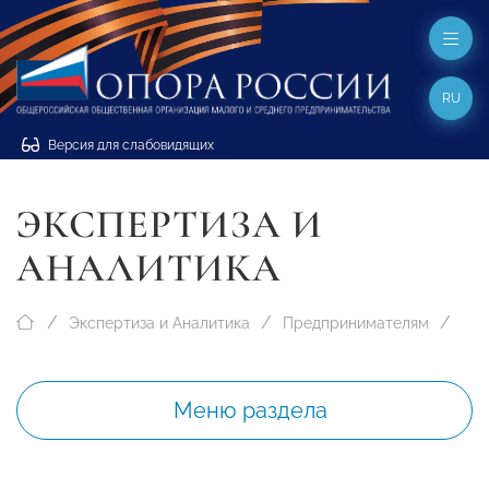
RU
Версия для слабовидящих
ЭКСПЕРТИЗА И
АНАЛИТИКА
Экспертиза и Аналитика
Предпринимателям
Меню раздела