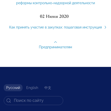
реформы контрольно-надзорной деятельности
02 Июня 2020
Как принять участие в закупках: пошаговая инструкция
Предпринимателям
Русский
English
中文