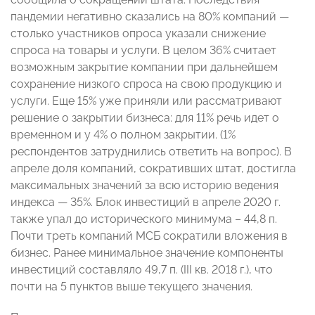
пандемии негативно сказались на 80% компаний —
столько участников опроса указали снижение
спроса на товары и услуги. В целом 36% считает
возможным закрытие компании при дальнейшем
сохранение низкого спроса на свою продукцию и
услуги. Еще 15% уже приняли или рассматривают
решение о закрытии бизнеса: для 11% речь идет о
временном и у 4% о полном закрытии. (1%
респондентов затруднились ответить на вопрос). В
апреле доля компаний, сокративших штат, достигла
максимальных значений за всю историю ведения
индекса — 35%. Блок инвестиций в апреле 2020 г.
также упал до исторического минимума – 44,8 п.
Почти треть компаний МСБ сократили вложения в
бизнес. Ранее минимальное значение компоненты
инвестиций составляло 49,7 п. (III кв. 2018 г.), что
почти на 5 пунктов выше текущего значения.