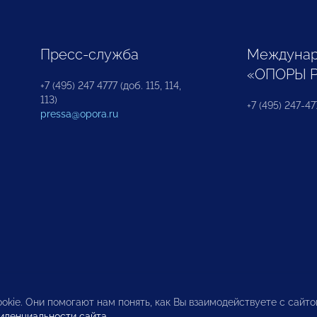
Пресс-служба
Междунар
«ОПОРЫ 
+7 (495) 247 4777 (доб. 115, 114,
113)
+7 (495) 247-47
pressa@opora.ru
okie. Они помогают нам понять, как Вы взаимодействуете с сайт
иденциальности сайта
.