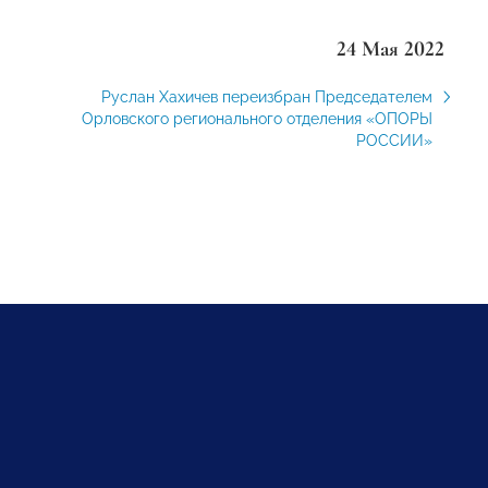
24 Мая 2022
Руслан Хахичев переизбран Председателем
Орловского регионального отделения «ОПОРЫ
РОССИИ»