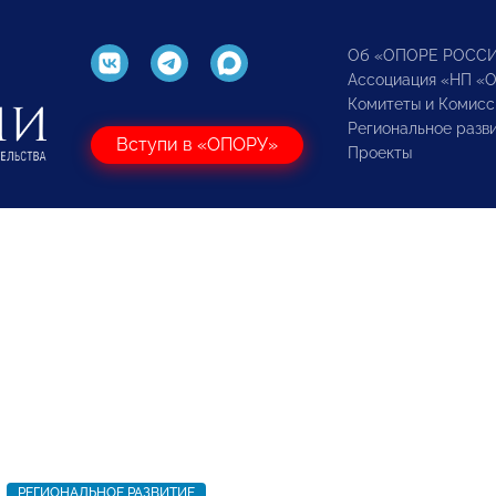
Об «ОПОРЕ РОСС
Ассоциация «НП «
Комитеты и Комисс
Региональное разв
Вступи в «ОПОРУ»
Проекты
РЕГИОНАЛЬНОЕ РАЗВИТИЕ