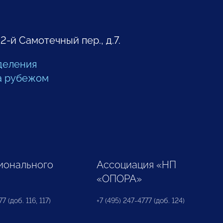
 2-й Самотечный пер., д.7.
деления
а рубежом
ионального
Ассоциация «НП
«ОПОРА»
7 (доб. 116, 117)
+7 (495) 247-4777 (доб. 124)