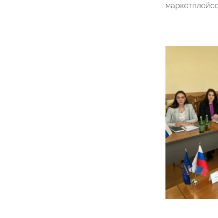
маркетплейсо