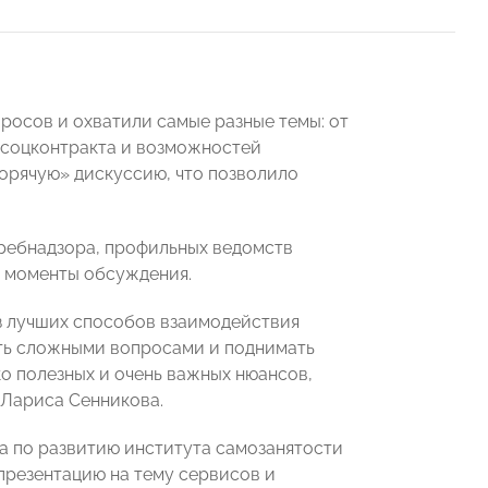
росов и охватили самые разные темы: от
 соцконтракта и возможностей
горячую» дискуссию, что позволило
требнадзора, профильных ведомств
е моменты обсуждения.
из лучших способов взаимодействия
ть сложными вопросами и поднимать
ко полезных и очень важных нюансов,
Лариса Сенникова.
а по развитию института самозанятости
презентацию на тему сервисов и