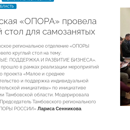
ОБЛАСТЬ
ская «ОПОРА» провела
й стол для самозанятых
вское региональное отделение «ОПОРЫ
ело круглый стол на тему:
ЫЕ: ПОДДЕРЖКА И РАЗВИТИЕ БИЗНЕСА».
прошло в рамках реализации мероприятий
о проекта «Малое и среднее
ельство и поддержка индивидуальной
ельской инициативы» по инициативе
ии Тамбовской области. Модерировала
 Председатель Тамбовского регионального
«ОПОРЫ РОССИИ»
Лариса Сенникова
.