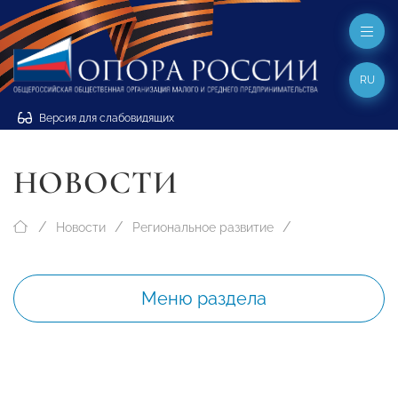
RU
Версия для слабовидящих
НОВОСТИ
Новости
Региональное развитие
Меню раздела