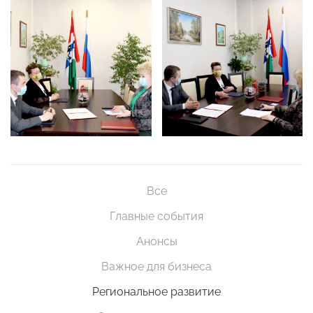
Все
Главные события
Анонсы
Важное для бизнеса
Региональное развитие