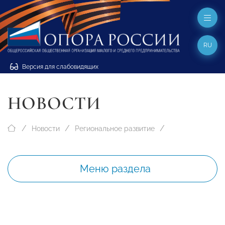
RU
Версия для слабовидящих
НОВОСТИ
Новости
Региональное развитие
Меню раздела