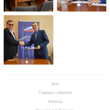
Все
Главные события
Анонсы