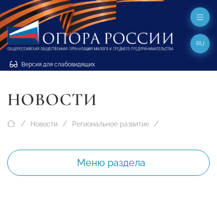
RU
Версия для слабовидящих
НОВОСТИ
Новости
Региональное развитие
Меню раздела