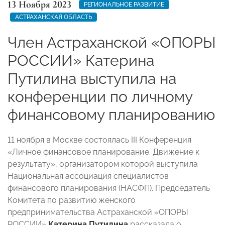
13 Ноября 2023
РЕГИОНАЛЬНОЕ РАЗВИТИЕ
АСТРАХАНСКАЯ ОБЛАСТЬ
Член Астраханской «ОПОРЫ
РОССИИ» Катерина
Путилина выступила на
конференции по личному
финансовому планированию
11 ноября в Москве состоялась III Конференция
«Личное финансовое планирование. Движение к
результату», организатором которой выступила
Национальная ассоциация специалистов
финансового планирования (НАСФП). Председатель
Комитета по развитию женского
предпринимательства Астраханской «ОПОРЫ
РОССИИ»
Катерина Путилина
рассказала о