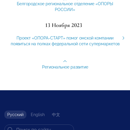
Белгородское региональное отделение «ОПОРЫ
РОССИИ»
13 Ноября 2023
Проект «ОПОРА-СТАРТ» помог омской компании
появиться на полках федеральной сети супермаркетов
Региональное развитие
Русский
English
中文