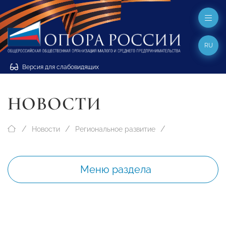
RU
Версия для слабовидящих
НОВОСТИ
Новости
Региональное развитие
Меню раздела