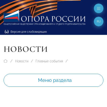
RU
Версия для слабовидящих
НОВОСТИ
Новости
Главные события
Меню раздела