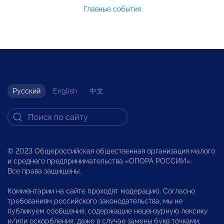
Главные события
Русский
English
中文
© 2023 Общероссийская общественная организация малого
и среднего предпринимательства «ОПОРА РОССИИ».
Все права защищены.
Комментарии на сайте проходят модерацию. Согласно
требованиям российского законодательства, мы не
публикуем сообщения, содержащие нецензурную лексику
и/или оскорбления, даже в случае замены букв точками,