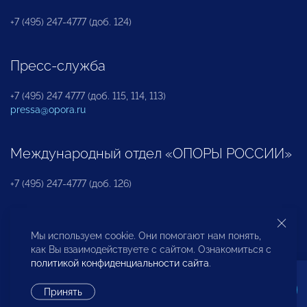
+7 (495) 247-4777 (доб. 124)
Пресс-служба
+7 (495) 247 4777 (доб. 115, 114, 113)
pressa@opora.ru
Международный отдел «ОПОРЫ РОССИИ»
+7 (495) 247-4777 (доб. 126)
Бюро по защите прав предпринимателей и
Мы используем cookie. Они помогают нам понять,
инвесторов
как Вы взаимодействуете с сайтом. Ознакомиться с
политикой конфиденциальности сайта
.
+7 (495) 247-4777 (доб. 122)
Принять