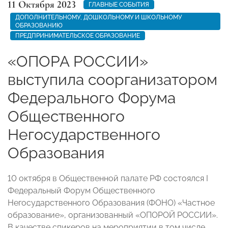
11 Октября 2023
ГЛАВНЫЕ СОБЫТИЯ
ДОПОЛНИТЕЛЬНОМУ, ДОШКОЛЬНОМУ И ШКОЛЬНОМУ
ОБРАЗОВАНИЮ
ПРЕДПРИНИМАТЕЛЬСКОЕ ОБРАЗОВАНИЕ
«ОПОРА РОССИИ»
выступила соорганизатором
Федерального Форума
Общественного
Негосударственного
Образования
10 октября в Общественной палате РФ состоялся I
Федеральный Форум Общественного
Негосударственного Образования (ФОНО) «Частное
образование», организованный «ОПОРОЙ РОССИИ».
В качестве спикеров на мероприятии в том числе