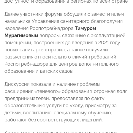
доступности образования в регионах по всей стране.
Далее участники форума обсудили с заместителем
начальника Управления санитарного благополучия
населения Роспотребнадзора
Тимуром
Мурагимовым
вопросы, связанные с
эксплуатацией
помещений, построенных до введения в 2021 году
новых санитарных правил, а также получили
разъяснения относительно отличий требований
Роспотребнадзора для центров дополнительного
образования и детских садов.
Дискуссия показала и наличие проблемы
расширения «теневого» образования: огромная доля
предпринимателей, предоставляя по факту
образовательные услуги по уходу, присмотру за
детьми, воспитанию, специальному обучению,
работают без соответствующих лицензий.
Кроме того, в рамках всего форума на отдельных