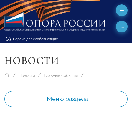
RU
Версия для слабовидящих
НОВОСТИ
Новости
Главные события
Меню раздела