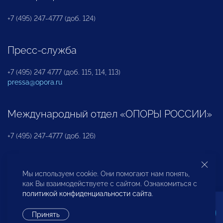
+7 (495) 247-4777 (доб. 124)
Пресс-служба
+7 (495) 247 4777 (доб. 115, 114, 113)
pressa@opora.ru
Международный отдел «ОПОРЫ РОССИИ»
+7 (495) 247-4777 (доб. 126)
Бюро по защите прав предпринимателей и
Мы используем cookie. Они помогают нам понять,
инвесторов
как Вы взаимодействуете с сайтом. Ознакомиться с
политикой конфиденциальности сайта
.
+7 (495) 247-4777 (доб. 122)
Принять