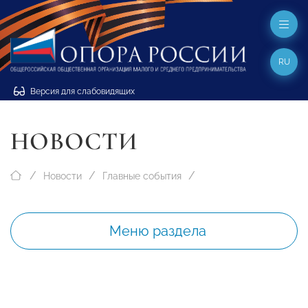
RU
Версия для слабовидящих
НОВОСТИ
Новости
Главные события
Меню раздела