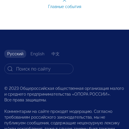
Главные события
Русский
English
中文
© 2023 Общероссийская общественная организация малого
и среднего предпринимательства «ОПОРА РОССИИ».
Все права защищены.
Комментарии на сайте проходят модерацию. Согласно
требованиям российского законодательства, мы не
публикуем сообщения, содержащие нецензурную лексику
и/или оскорбления, даже в случае замены букв точками,