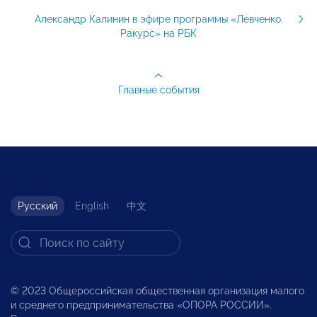
Александр Калинин в эфире программы «Левченко.
Ракурс» на РБК
Главные события
Русский
English
中文
© 2023 Общероссийская общественная организация малого
и среднего предпринимательства «ОПОРА РОССИИ».