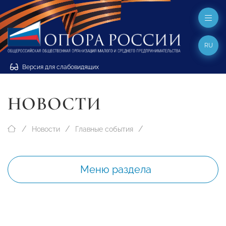
RU
Версия для слабовидящих
НОВОСТИ
Новости
Главные события
Меню раздела