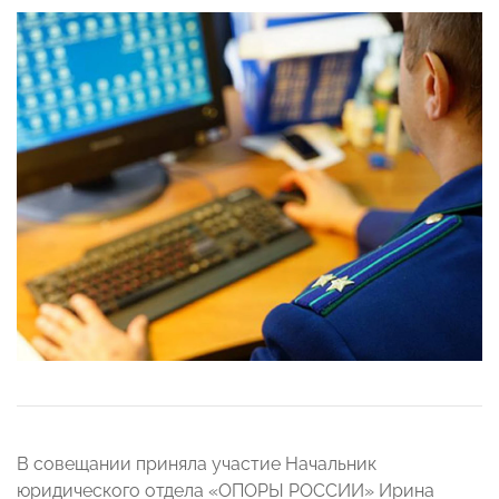
В совещании приняла участие Начальник
юридического отдела «ОПОРЫ РОССИИ» Ирина