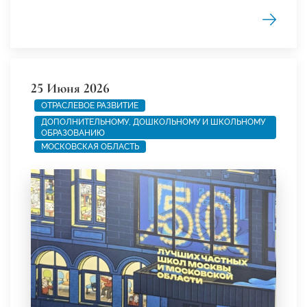
25 Июня 2026
ОТРАСЛЕВОЕ РАЗВИТИЕ
ДОПОЛНИТЕЛЬНОМУ, ДОШКОЛЬНОМУ И ШКОЛЬНОМУ
ОБРАЗОВАНИЮ
МОСКОВСКАЯ ОБЛАСТЬ