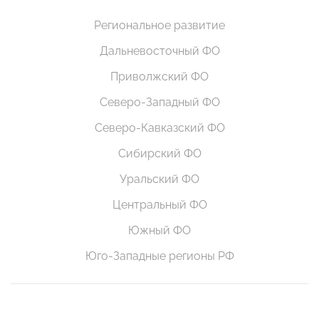
Региональное развитие
Дальневосточный ФО
Приволжский ФО
Северо-Западный ФО
Северо-Кавказский ФО
Сибирский ФО
Уральский ФО
Центральный ФО
Южный ФО
Юго-Западные регионы РФ