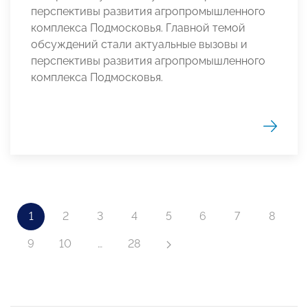
перспективы развития агропромышленного
комплекса Подмосковья. Главной темой
обсуждений стали актуальные вызовы и
перспективы развития агропромышленного
комплекса Подмосковья.
1
2
3
4
5
6
7
8
9
10
…
28