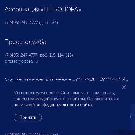
Ассоциация «НП «ОПОРА»
+7 (495) 247-4777 (доб. 124)
Пресс-служба
+7 (495) 247 4777 (доб. 115, 114, 113)
pressa@opora.ru
Международный отдел «ОПОРЫ РОССИИ»
Мы используем cookie. Они помогают нам понять,
+7 (495) 247-4777 (доб. 126)
как Вы взаимодействуете с сайтом. Ознакомиться с
политикой конфиденциальности сайта
.
Бюро по защите прав предпринимателей и
Принять
инвесторов
+7 (495) 247-4777 (доб. 122)