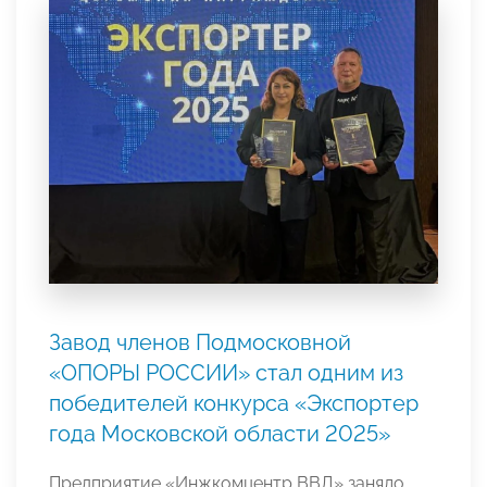
Завод членов Подмосковной
«ОПОРЫ РОССИИ» стал одним из
победителей конкурса «Экспортер
года Московской области 2025»
Предприятие «Инжкомцентр ВВД» заняло