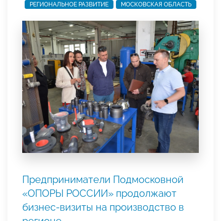
РЕГИОНАЛЬНОЕ РАЗВИТИЕ
МОСКОВСКАЯ ОБЛАСТЬ
Предприниматели Подмосковной
«ОПОРЫ РОССИИ» продолжают
бизнес-визиты на производство в