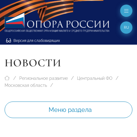
RU
Версия для слабовидящих
НОВОСТИ
Региональное развитие
Центральный ФО
Московская область
Меню раздела