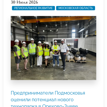
30 Июля 2026
РЕГИОНАЛЬНОЕ РАЗВИТИЕ
МОСКОВСКАЯ ОБЛАСТЬ
Предприниматели Подмосковья
оценили потенциал нового
технопарка в Орехово-Зуеве