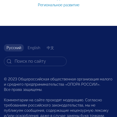
Региональное развитие
Русский
English
中文
© 2023 Общероссийская общественная организация малого
и среднего предпринимательства «ОПОРА РОССИИ».
Все права защищены.
Комментарии на сайте проходят модерацию. Согласно
требованиям российского законодательства, мы не
публикуем сообщения, содержащие нецензурную лексику
и/или оскорбления, даже в случае замены букв точками,