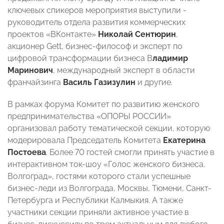
ключевых спикеров мероприятия выступили -
руководитель отдела развития коммерческих
проектов «ВКонтакте»
Николай Сентюрин
,
акционер Gett, бизнес-философ и эксперт по
цифровой трансформации бизнеса В
ладимир
Маринович
, международный эксперт в области
франчайзинга
Василь Газизулин
и другие.
В рамках форума Комитет по развитию женского
предпринимательства «ОПОРЫ РОССИИ»
организовал работу тематической секции, которую
модерировала Председатель Комитета
Екатерина
Постоева
. Более 70 гостей смогли принять участие в
интерактивном ток-шоу «Голос женского бизнеса.
Волгоград», гостями которого стали успешные
бизнес-леди из Волгограда, Москвы, Тюмени, Санкт-
Петербурга и Республики Калмыкия. А также
участники секции приняли активное участие в