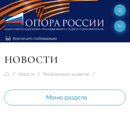
RU
Версия для слабовидящих
НОВОСТИ
Новости
Региональное развитие
Меню раздела