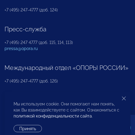
+7 (495) 247-4777 (доб. 124)
Пресс-служба
+7 (495) 247 4777 (доб. 115, 114, 113)
pressa@opora.ru
Международный отдел «ОПОРЫ РОССИИ»
+7 (495) 247-4777 (доб. 126)
Бюро по защите прав предпринимателей и
Мы используем cookie. Они помогают нам понять,
инвесторов
как Вы взаимодействуете с сайтом. Ознакомиться с
политикой конфиденциальности сайта
.
+7 (495) 247-4777 (доб. 122)
Принять