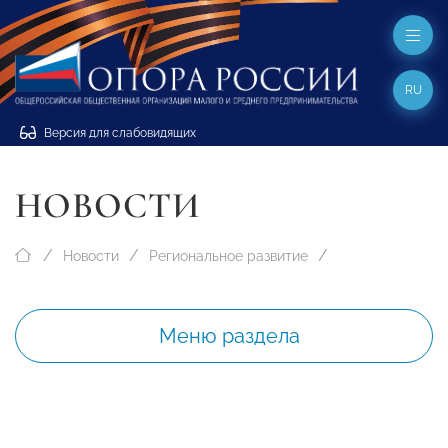
RU
Версия для слабовидящих
НОВОСТИ
Новости
Региональное развитие
Меню раздела