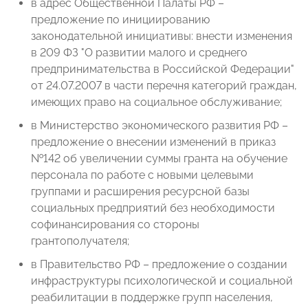
в адрес Общественной Палаты РФ –
предложение по инициированию
законодательной инициативы: внести изменения
в 209 ФЗ "О развитии малого и среднего
предпринимательства в Российской Федерации"
от 24.07.2007 в части перечня категорий граждан,
имеющих право на социальное обслуживание;
в Министерство экономического развития РФ –
предложение о внесении изменений в приказ
№142 об увеличении суммы гранта на обучение
персонала по работе с новыми целевыми
группами и расширения ресурсной базы
социальных предприятий без необходимости
софинансирования со стороны
грантополучателя;
в Правительство РФ – предложение о создании
инфраструктуры психологической и социальной
реабилитации в поддержке групп населения,