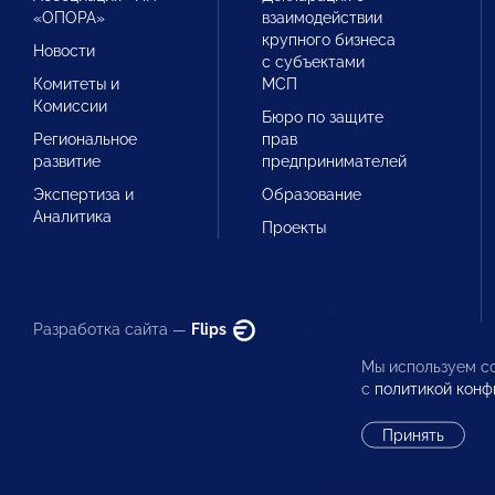
«ОПОРА»
взаимодействии
крупного бизнеса
Новости
с субъектами
Комитеты и
МСП
Комиссии
Бюро по защите
Региональное
прав
развитие
предпринимателей
Экспертиза и
Образование
Аналитика
Проекты
Разработка сайта —
Flips
Мы используем co
с
политикой конф
Принять