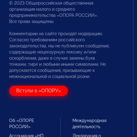
© 2023 Общероссийская общественная
организация малого и среднего
предпринимательства «ОПОРА РОССИИ».
Все права защищены.
Комментарии на сайте проходят модерацию.
Согласно требованиям российского
законодательства, мы не публикуем сообщения,
содержащие нецензурную лексику и/или
оскорбления, даже в случае замены букв
точками, тире и любыми иными символами. Не
допускаются сообщения, призывающие к
межнациональной и социальной розни.
Вступи в «ОПОРУ»
Об «ОПОРЕ
Международная
РОССИИ»
деятельность
Ассоциация «НП
Декларация о