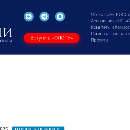
Об «ОПОРЕ РОСС
Ассоциация «НП «
Комитеты и Комисс
Региональное разв
Вступи в «ОПОРУ»
Проекты
025
РЕГИОНАЛЬНОЕ РАЗВИТИЕ