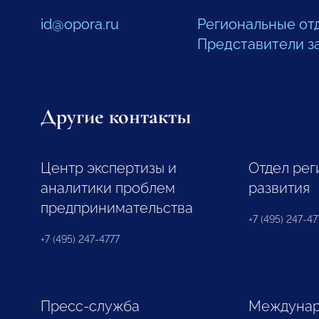
id@opora.ru
Региональные от
Представители з
Другие контакты
Центр экспертизы и
Отдел рег
аналитики проблем
развития
предпринимательства
+7 (495) 247-477
+7 (495) 247-4777
Пресс-служба
Междунар