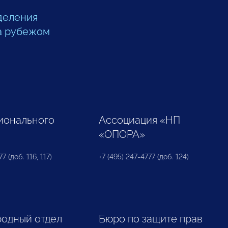
деления
а рубежом
ионального
Ассоциация «НП
«ОПОРА»
7 (доб. 116, 117)
+7 (495) 247-4777 (доб. 124)
одный отдел
Бюро по защите прав