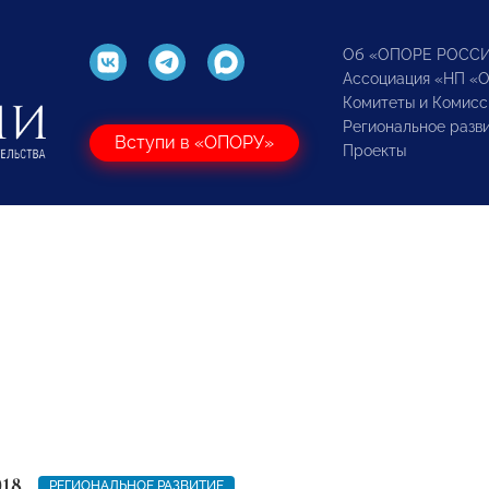
Об «ОПОРЕ РОСС
Ассоциация «НП «
Комитеты и Комисс
Региональное разв
Вступи в «ОПОРУ»
Проекты
018
РЕГИОНАЛЬНОЕ РАЗВИТИЕ