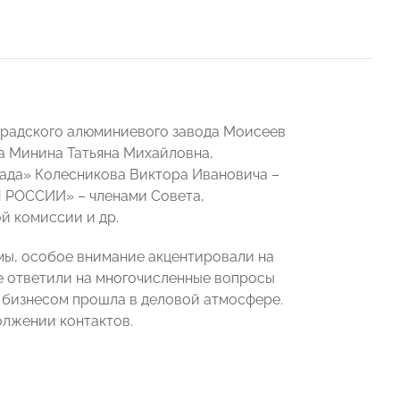
градского алюминиевого завода Моисеев
а Минина Татьяна Михайловна,
ада» Колесникова Виктора Ивановича –
Ы РОССИИ» – членами Совета,
й комиссии и др.
мы, особое внимание акцентировали на
е ответили на многочисленные вопросы
с бизнесом прошла в деловой атмосфере.
олжении контактов.