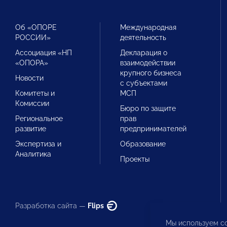
Об «ОПОРЕ
Международная
РОССИИ»
деятельность
Ассоциация «НП
Декларация о
«ОПОРА»
взаимодействии
крупного бизнеса
Новости
с субъектами
Комитеты и
МСП
Комиссии
Бюро по защите
Региональное
прав
развитие
предпринимателей
Экспертиза и
Образование
Аналитика
Проекты
Разработка сайта —
Flips
Мы используем co