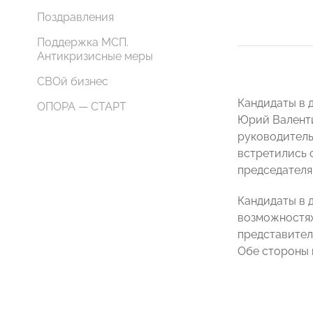
Поздравления
Поддержка МСП.
Антикризисные меры
СВОй бизнес
Канд
идаты в 
ОПОРА — СТАРТ
Юрий Валенти
руководитель
встретились 
председателя
Кандидаты в 
возможностях
представител
Обе стороны 