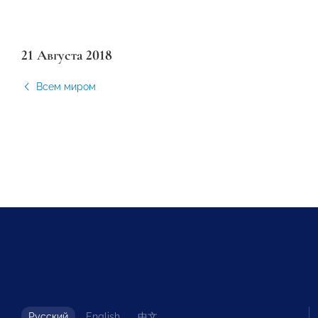
21 Августа 2018
Всем миром
Русский
English
中文