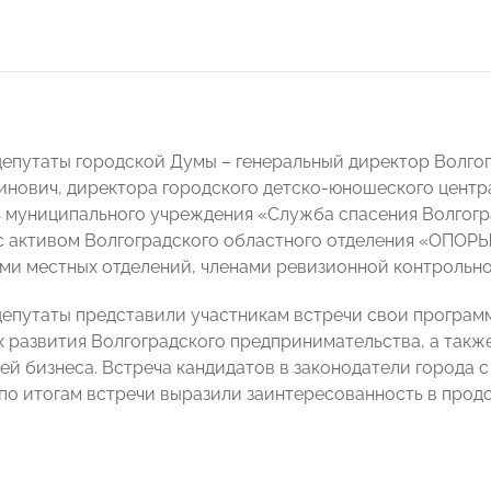
депутаты городской Думы – генеральный директор Волго
нович, директора городского детско-юношеского центр
 муниципального учреждения «Служба спасения Волгогр
с активом Волгоградского областного отделения «ОПОР
ми местных отделений, членами ревизионной контрольно
депутаты представили участникам встречи свои програм
 развития Волгоградского предпринимательства, а такж
ей бизнеса. Встреча кандидатов в законодатели города 
по итогам встречи выразили заинтересованность в прод