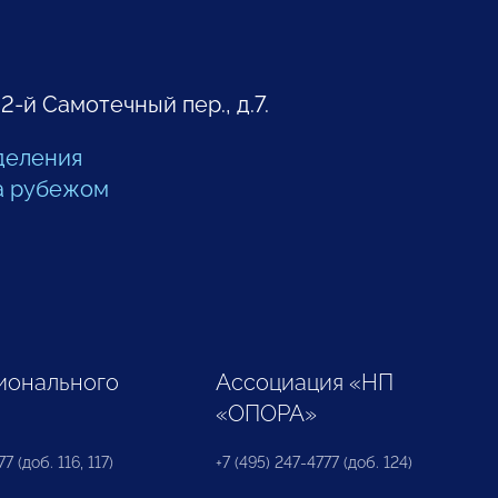
 2-й Самотечный пер., д.7.
деления
а рубежом
ионального
Ассоциация «НП
«ОПОРА»
7 (доб. 116, 117)
+7 (495) 247-4777 (доб. 124)