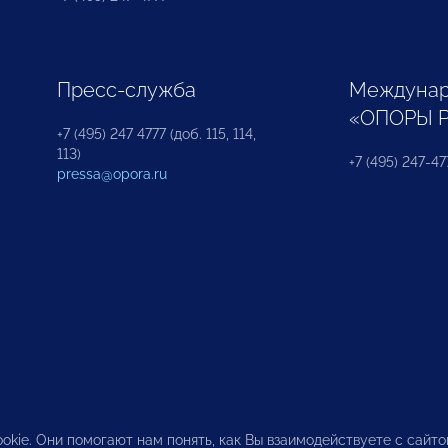
Пресс-служба
Междунар
«ОПОРЫ 
+7 (495) 247 4777 (доб. 115, 114,
113)
+7 (495) 247-47
pressa@opora.ru
okie. Они помогают нам понять, как Вы взаимодействуете с сайт