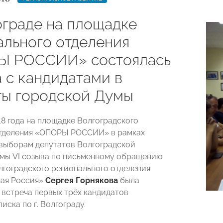
ограде на площадке
ального отделения
Ы РОССИИ» состоялась
 с кандидатами в
ты городской Думы
18 года на площадке Волгоградского
отделения «ОПОРЫ РОССИИ» в рамках
 выборам депутатов Волгоградской
мы VI созыва по письменному обращению
лгоградского регионального отделения
ная Россия»
Сергея Горнякова
была
 встреча первых трёх кандидатов
иска по г. Волгограду.