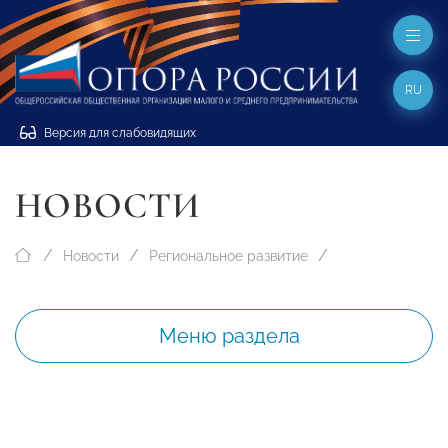
RU
Версия для слабовидящих
НОВОСТИ
Новости
Региональное развитие
Меню раздела