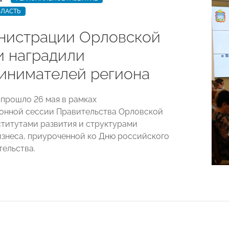
БЛАСТЬ
нистрации Орловской
и наградили
инимателей региона
прошло 26 мая в рамках
онной сессии Правительства Орловской
ститутами развития и структурами
знеса, приуроченной ко Дню российского
ельства.