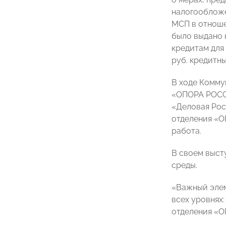
налогообложе
МСП в отноше
было выдано 
кредитам для
руб. кредитны
В ходе Комму
«ОПОРА РОССИ
«Деловая Рос
отделения 
работа.
В своем выст
среды.
«Важный элем
всех уровнях
отделения «О