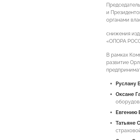
Председатель
и Президенто
органами вла
снижения изд
«ОПОРА РОССИ
В рамках Ком
развитие Орл
предпринимат
Руслану 
Оксане Г
оборудов
Евгению 
Татьяне 
страхово