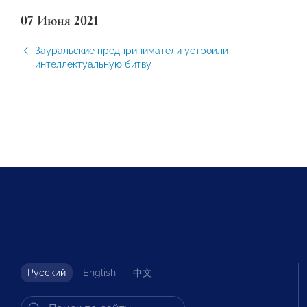
07 Июня 2021
Зауральские предприниматели устроили
интеллектуальную битву
Русский
English
中文