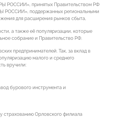
ОРЫ РОССИИ», принятых Правительством РФ
ОРЫ РОССИИ», поддержанных региональными
ожения для расширения рынков сбыта,
сти, а также её популяризации, которые
ьное собрание и Правительство РФ.
ких предпринимателей. Так, за вклад в
опуляризацию малого и среднего
ть вручили:
вод бурового инструмента и
му страхованию Орловского филиала