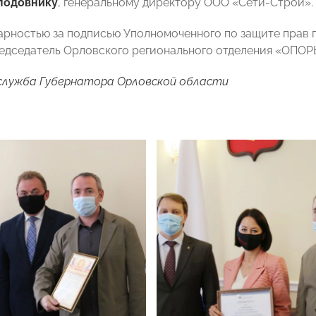
лодовнику
, генеральному директору ООО «Сети-Строй».
арностью за подписью Уполномоченного по защите прав
едседатель Орловского регионального отделения «ОПОР
служба Губернатора Орловской области