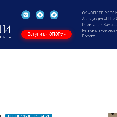
Об «ОПОРЕ РОСС
Ассоциация «НП «
Комитеты и Комисс
Региональное разв
Вступи в «ОПОРУ»
Проекты
1
РЕГИОНАЛЬНОЕ РАЗВИТИЕ