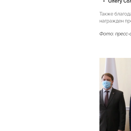
Олегу Со
Также благод
награжден пр
Фото: пресс-