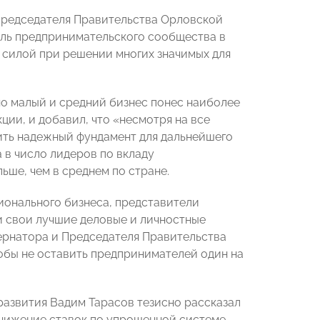
 Председателя Правительства Орловской
оль предпринимательского сообщества в
 силой при решении многих значимых для
но малый и средний бизнес понес наиболее
ии, и добавил, что «несмотря на все
ить надежный фундамент для дальнейшего
 в число лидеров по вкладу
ьше, чем в среднем по стране.
ионального бизнеса, представители
и свои лучшие деловые и личностные
бернатора и Председателя Правительства
обы не оставить предпринимателей один на
развития Вадим Тарасов тезисно рассказал
 снижение ставок по упрощенной системе