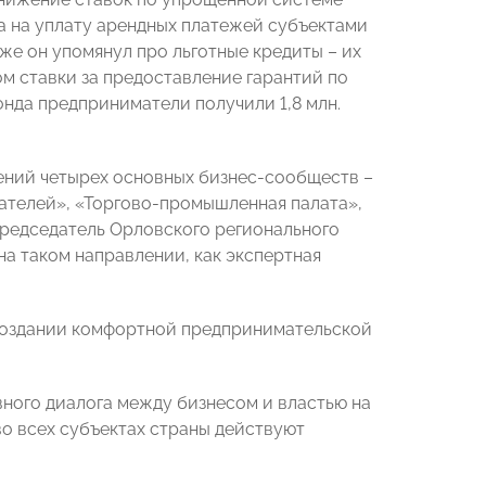
а на уплату арендных платежей субъектами
е он упомянул про льготные кредиты – их
ом ставки за предоставление гарантий по
онда предприниматели получили 1,8 млн.
ений четырех основных бизнес-сообществ –
телей», «Торгово-промышленная палата»,
Председатель Орловского регионального
а таком направлении, как экспертная
создании комфортной предпринимательской
ного диалога между бизнесом и властью на
во всех субъектах страны действуют