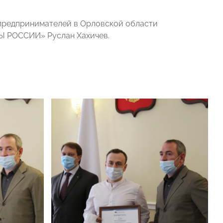
 предпринимателей в Орловской области
Ы РОССИИ» Руслан Хахичев.