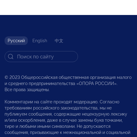
Русский
English
中文
© 2023 Общероссийская общественная организация малого
и среднего предпринимательства «ОПОРА РОССИИ».
Все права защищены.
Комментарии на сайте проходят модерацию. Согласно
требованиям российского законодательства, мы не
публикуем сообщения, содержащие нецензурную лексику
и/или оскорбления, даже в случае замены букв точками,
тире и любыми иными символами. Не допускаются
сообщения, призывающие к межнациональной и социальной