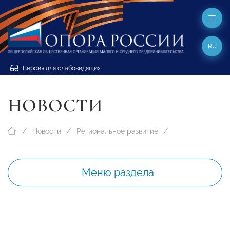
RU
Версия для слабовидящих
НОВОСТИ
Новости
Региональное развитие
Меню раздела