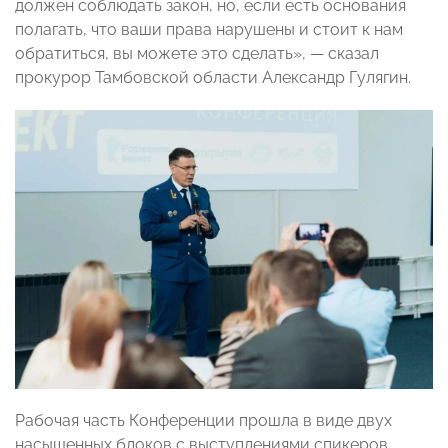
должен соблюдать закон, но, если есть основания
полагать, что ваши права нарушены и стоит к нам
обратиться, вы можете это сделать», — сказал
прокурор Тамбовской области Александр Гулягин.
Рабочая часть Конференции прошла в виде двух
насыщенных блоков с выступлениями спикеров.