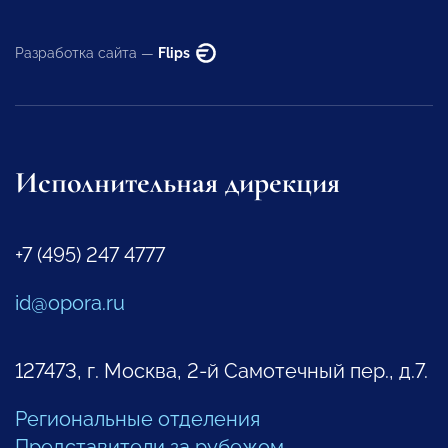
Разработка сайта —
Flips
Исполнительная дирекция
+7 (495) 247 4777
id@opora.ru
127473, г. Москва, 2-й Самотечный пер., д.7.
Региональные отделения
Представители за рубежом