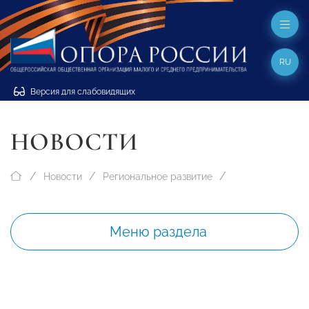
RU
Версия для слабовидящих
НОВОСТИ
Новости
Региональное развитие
Меню раздела