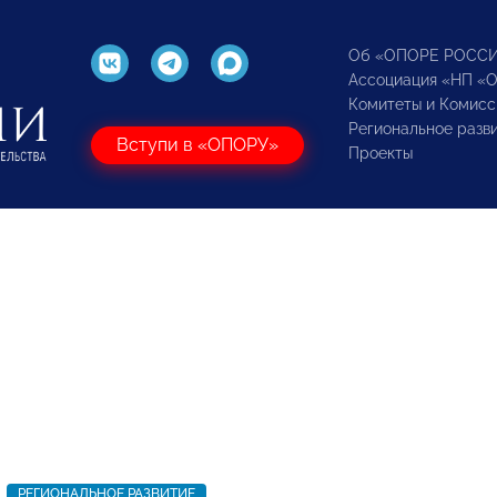
Об «ОПОРЕ РОСС
Ассоциация «НП «
Комитеты и Комисс
Региональное разв
Вступи в «ОПОРУ»
Проекты
РЕГИОНАЛЬНОЕ РАЗВИТИЕ