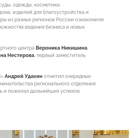
уды, одежды, косметики,
дома, изделий для благоустройства и
ры из разных регионов России ознакомили
ложностях ведения бизнеса в новых
ортного центра
Вероника Никишина
,
на Нестерова
, первый заместитель
И»
Андрей Удахин
отметил очередные
нимательства регионального отделения
ь и пожелал дальнейших успехов.