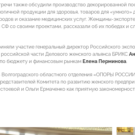
тречи также обсудили производство декорированной пос
огичной продукции для здоровья, товаров для «умного» 
родов и оказание медицинских услуг. Женщины-экспорте
 СФ со своими проектами, рассказали об их победах и с
риняли участие генеральный директор Российского эксп
 российской части Делового женского альянса БРИКС
Ан
 по бюджету и финансовым рынкам
Елена Перминова
.
ь Волгоградского областного отделения «ОПОРЫ РОССИ
редставителей Комитета по развитию женского предпри
стоевой и Ольги Ермаченко как приятную закономерност