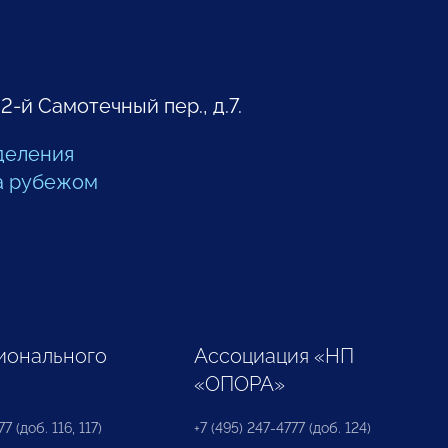
 2-й Самотечный пер., д.7.
деления
а рубежом
ионального
Ассоциация «НП
«ОПОРА»
7 (доб. 116, 117)
+7 (495) 247-4777 (доб. 124)