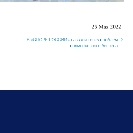
25 Мая 2022
В «ОПОРЕ РОССИИ» назвали топ-5 проблем
подмосковного бизнеса