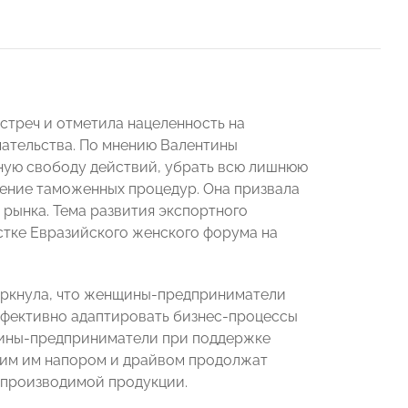
стреч и отметила нацеленность на
ательства. По мнению Валентины
ную свободу действий, убрать всю лишнюю
дение таможенных процедур. Она призвала
рынка. Тема развития экспортного
стке Евразийского женского форума на
ркнула, что женщины-предприниматели
ффективно адаптировать бизнес-процессы
нщины-предприниматели при поддержке
щим им напором и драйвом продолжат
а производимой продукции.