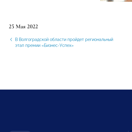
25 Мая 2022
В Волгоградской области пройдет региональный
этап премии «Бизнес-Успех»