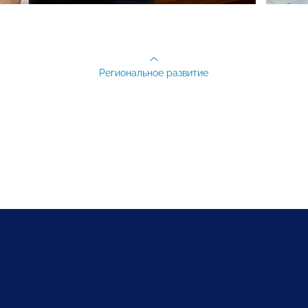
Региональное развитие