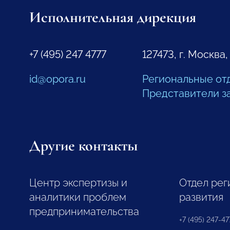
Исполнительная дирекция
+7 (495) 247 4777
127473, г. Москва,
id@opora.ru
Региональные от
Представители з
Другие контакты
Центр экспертизы и
Отдел рег
аналитики проблем
развития
предпринимательства
+7 (495) 247-477