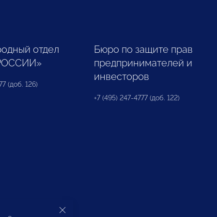
одный отдел
Бюро по защите прав
РОССИИ»
предпринимателей и
инвесторов
77 (доб. 126)
+7 (495) 247-4777 (доб. 122)