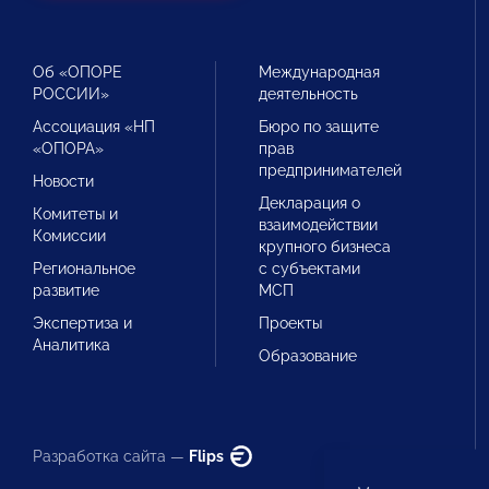
Об «ОПОРЕ
Международная
РОССИИ»
деятельность
Ассоциация «НП
Бюро по защите
«ОПОРА»
прав
предпринимателей
Новости
Декларация о
Комитеты и
взаимодействии
Комиссии
крупного бизнеса
Региональное
с субъектами
развитие
МСП
Экспертиза и
Проекты
Аналитика
Образование
Разработка сайта —
Flips