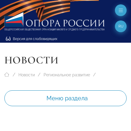
RU
Версия для слабовидящих
НОВОСТИ
Новости
Региональное развитие
Меню раздела