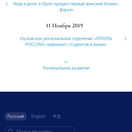
Леди в деле: в Орле прошел первый женский бизнес-
форум
11 Ноября 2019
Орловское региональное отделение «ОПОРЫ
РОССИИ» вовлекает студентов в бизнес
Региональное развитие
Русский
English
中文