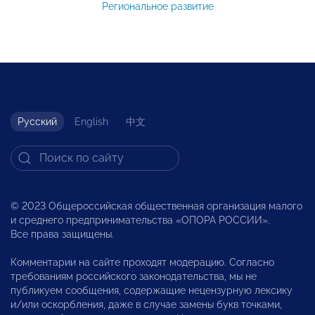
Региональное развитие
Русский
English
中文
© 2023 Общероссийская общественная организация малого
и среднего предпринимательства «ОПОРА РОССИИ».
Все права защищены.
Комментарии на сайте проходят модерацию. Согласно
требованиям российского законодательства, мы не
публикуем сообщения, содержащие нецензурную лексику
и/или оскорбления, даже в случае замены букв точками,