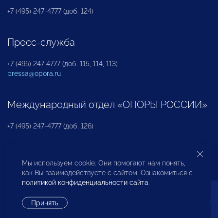
+7 (495) 247-4777 (доб. 124)
Пресс-служба
+7 (495) 247 4777 (доб. 115, 114, 113)
pressa@opora.ru
Международный отдел «ОПОРЫ РОССИИ»
+7 (495) 247-4777 (доб. 126)
Бюро по защите прав предпринимателей и
Мы используем cookie. Они помогают нам понять,
инвесторов
как Вы взаимодействуете с сайтом. Ознакомиться с
политикой конфиденциальности сайта
.
+7 (495) 247-4777 (доб. 122)
Принять