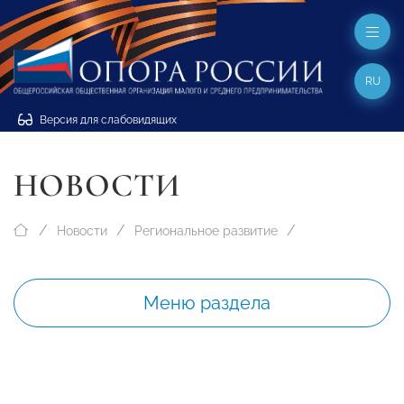
RU
Версия для слабовидящих
НОВОСТИ
Новости
Региональное развитие
Меню раздела