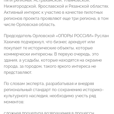
пяти регионах: Астраханской, Ульяновской,
Нижегородской, Ярославской и Рязанской областях.
Активный интерес к участию в качестве пилотных
регионов проекта проявляют еще три региона, в том
числе Орловская область.
Председатель Орловской «ОПОРЫ РОССИИ» Руслан
Хахичев подчеркнул, что бизнес арендует или
покупает те исторические объекты, которые
коммерчески интересны. В первую очередь, это
здания, а усадьбы, которые находятся на окраине
города, за городом, такого яркого интереса не
представляют.
По словам эксперта, разрабатывая и внедряя
региональный стандарт по сохранению историко-
культурного наследия, необходимо учесть ряд
моментов:
сложная процедура возвращения в процессы,