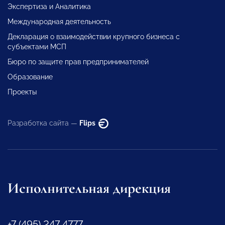
Экспертиза и Аналитика
Международная деятельность
Декларация о взаимодействии крупного бизнеса с
субъектами МСП
Бюро по защите прав предпринимателей
Образование
Проекты
Разработка сайта —
Flips
Исполнительная дирекция
+7 (495) 247 4777