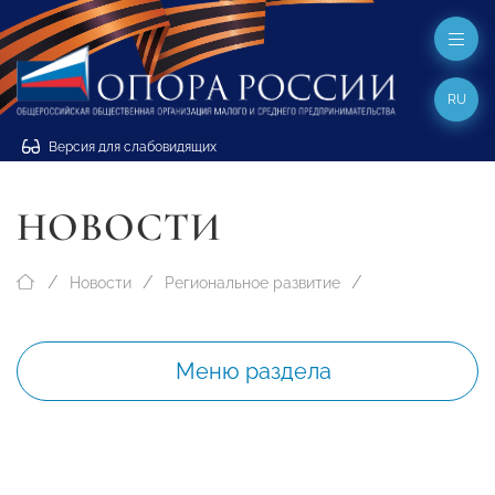
RU
Версия для слабовидящих
НОВОСТИ
Новости
Региональное развитие
Меню раздела