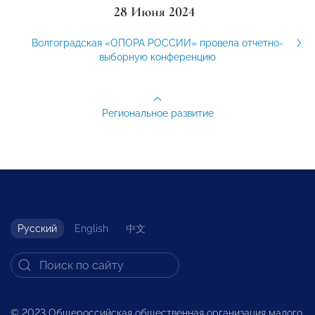
28 Июня 2024
Волгоградская «ОПОРА РОССИИ» провела отчетно-
выборную конференцию
Региональное развитие
Русский
English
中文
© 2023 Общероссийская общественная организация малого