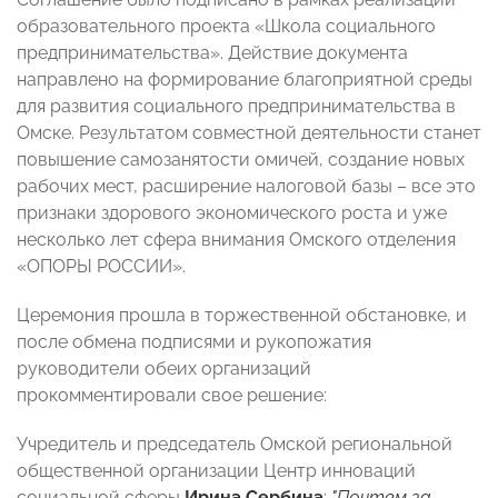
образовательного проекта «Школа социального
предпринимательства». Действие документа
направлено на формирование благоприятной среды
для развития социального предпринимательства в
Омске. Результатом совместной деятельности станет
повышение самозанятости омичей, создание новых
рабочих мест, расширение налоговой базы – все это
признаки здорового экономического роста и уже
несколько лет сфера внимания Омского отделения
«ОПОРЫ РОССИИ».
Церемония прошла в торжественной обстановке, и
после обмена подписями и рукопожатия
руководители обеих организаций
прокомментировали свое решение:
Учредитель и председатель
Омской
региональной
общественной организации Центр инноваций
социальной сферы
Ирина Сербина
:
"Почтем за