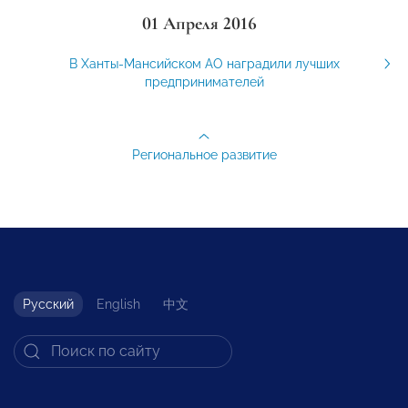
01 Апреля 2016
В Ханты-Мансийском АО наградили лучших
предпринимателей
Региональное развитие
Русский
English
中文