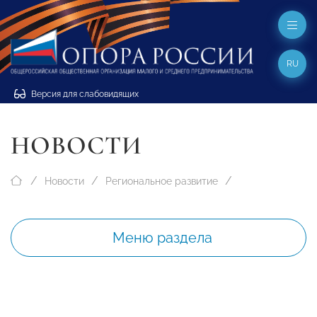
RU
Версия для слабовидящих
НОВОСТИ
Новости
Региональное развитие
Меню раздела