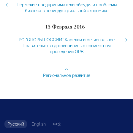
Пермские предприниматели обсудили проблемы
бизнеса в неоиндустриальной экономике
15 Февраля 2016
РО "ОПОРЫ РОССИИ" Карелии и региональное
Правительство договорились о совместном
проведении ОРВ
Региональное развитие
Русский
English
中文