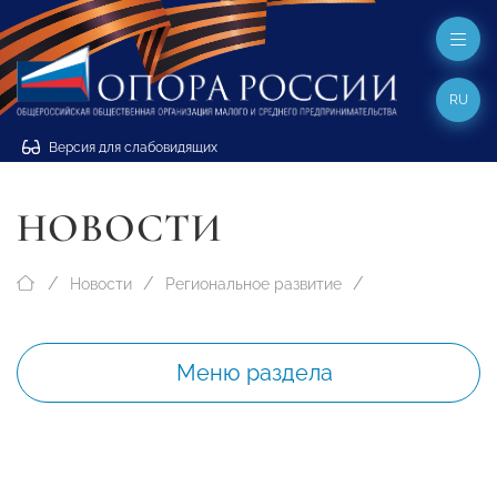
RU
Версия для слабовидящих
НОВОСТИ
Новости
Региональное развитие
Меню раздела