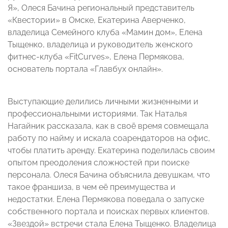
Я», Олеся Бачина региональный представитель
«Квестории» в Омске, Екатерина Аверченко,
владелица Семейного клуба «Мамин дом», Елена
Тыщенко, владелица и руководитель женского
фитнес-клуба «FitCurvеs», Елена Пермякова,
основатель портала «Главбух онлайн».
Выступающие делились личными жизненными и
профессиональными историями. Так Наталья
Нагайник рассказала, как в своё время совмещала
работу по найму и искала соарендаторов на офис,
чтобы платить аренду. Екатерина поделилась своим
опытом преодоления сложностей при поиске
персонала. Олеся Бачина объяснила девушкам, что
такое франшиза, в чем её преимущества и
недостатки. Елена Пермякова поведала о запуске
собственного портала и поисках первых клиентов.
«Звездой» встречи стала Елена Тыщенко. Владелица