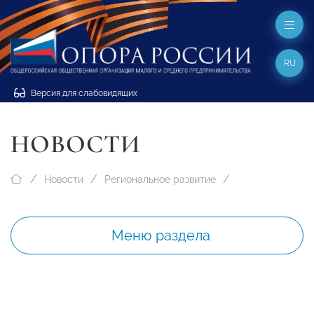
RU
Версия для слабовидящих
НОВОСТИ
Новости
Региональное развитие
Меню раздела