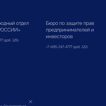
одный отдел
Бюро по защите прав
РОССИИ»
предпринимателей и
инвесторов
77 (доб. 126)
+7 (495) 247-4777 (доб. 122)
ом. Ознакомиться