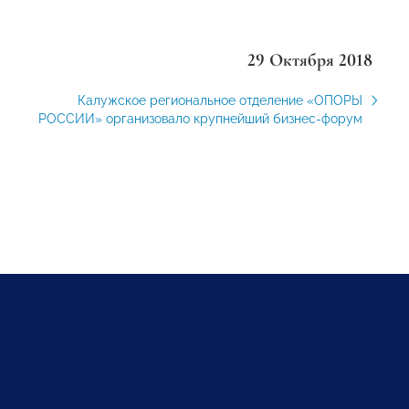
29 Октября 2018
Калужское региональное отделение «ОПОРЫ
РОССИИ» организовало крупнейший бизнес-форум