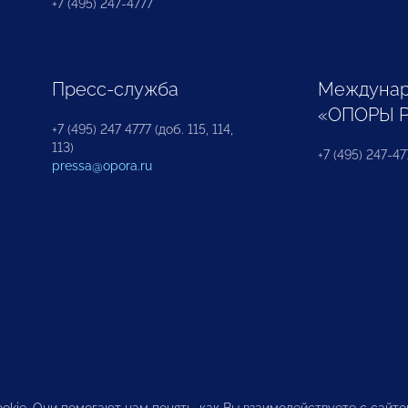
+7 (495) 247-4777
Пресс-служба
Междунар
«ОПОРЫ 
+7 (495) 247 4777 (доб. 115, 114,
113)
+7 (495) 247-47
pressa@opora.ru
okie. Они помогают нам понять, как Вы взаимодействуете с сайт