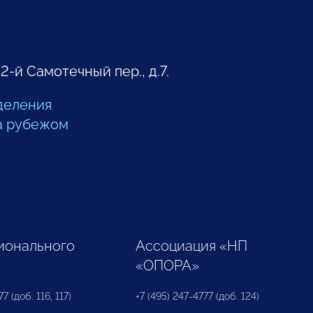
 2-й Самотечный пер., д.7.
деления
а рубежом
ионального
Ассоциация «НП
«ОПОРА»
7 (доб. 116, 117)
+7 (495) 247-4777 (доб. 124)