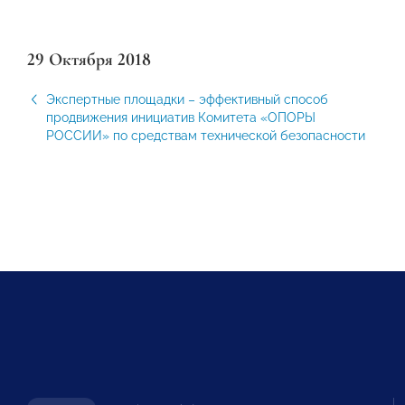
29 Октября 2018
Экспертные площадки – эффективный способ
продвижения инициатив Комитета «ОПОРЫ
РОССИИ» по средствам технической безопасности