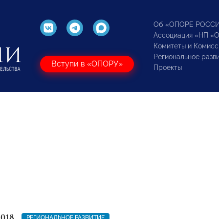
Об «ОПОРЕ РОСС
Ассоциация «НП «
Комитеты и Комисс
Региональное разв
Вступи в «ОПОРУ»
Проекты
2018
РЕГИОНАЛЬНОЕ РАЗВИТИЕ