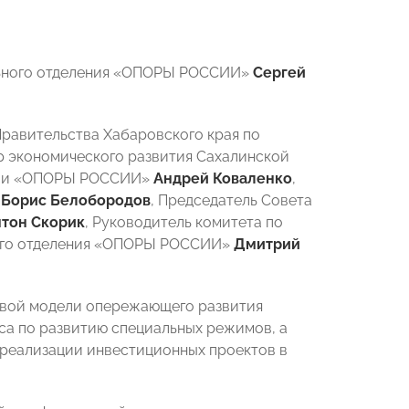
льного отделения «ОПОРЫ РОССИИ»
Сергей
Правительства Хабаровского края по
р экономического развития Сахалинской
кции «ОПОРЫ РОССИИ»
Андрей Коваленко
,
»
Борис Белобородов
, Председатель Совета
тон Скорик
, Руководитель комитета по
ного отделения «ОПОРЫ РОССИИ»
Дмитрий
овой модели опережающего развития
са по развитию специальных режимов, а
реализации инвестиционных проектов в