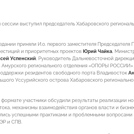
 сессии выступил председатель Хабаровского региона
седании приняли И.о. первого заместителя Председателя 
естиций и приоритетных проектов
Юрий Чайка
, Минист
сей Успенский
, Руководитель Дальневосточной дире
ь Амурского регионального отделения «ОПОРЫ РОССИИ
оддержки резидентов свободного порта Владивосток
Ан
льшого Уссурийского острова Хабаровского региональ
 формате участники обсудили результаты реализации н
тока, механизмы взаимодействия органов власти и бизне
лись успешными практиками и проблемными вопросами 
ЭР и СПВ.