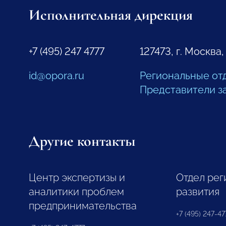
Исполнительная дирекция
+7 (495) 247 4777
127473, г. Москва,
id@opora.ru
Региональные от
Представители з
Другие контакты
Центр экспертизы и
Отдел рег
аналитики проблем
развития
предпринимательства
+7 (495) 247-477