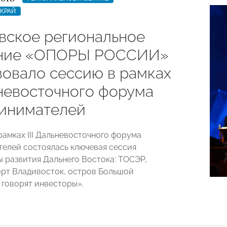
КРАЙ
вское региональное
ение «ОПОРЫ РОССИИ»
зовало сессию в рамках
ьневосточного форума
инимателей
 рамках III Дальневосточного форума
елей состоялась ключевая сессия
 развития Дальнего Востока: ТОСЭР,
рт Владивосток, остров Большой
 говорят инвесторы».