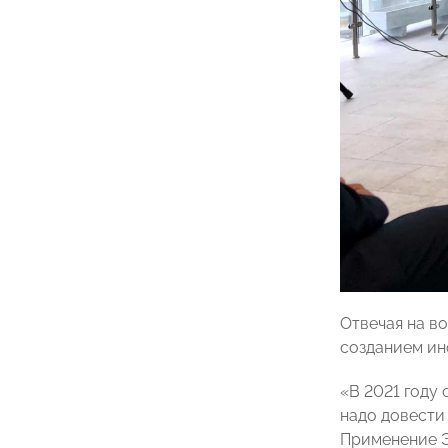
Отвечая на в
созданием ин
«В 2021 году
надо довести
Применение Э