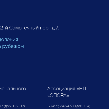
 2-й Самотечный пер., д.7.
деления
а рубежом
ионального
Ассоциация «НП
«ОПОРА»
7 (доб. 116, 117)
+7 (495) 247-4777 (доб. 124)