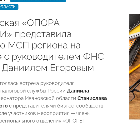
ОБЛАСТЬ
ская «ОПОРА
» представила
ю МСП региона на
е с руководителем ФНС
 Даниилом Егоровым
стоялась встреча руководителя
 налоговой службы России
Даниила
бернатора Ивановской области
Станислава
ого
с представителями бизнес-сообществ
исле участников мероприятия — члены
регионального отделения «ОПОРЫ