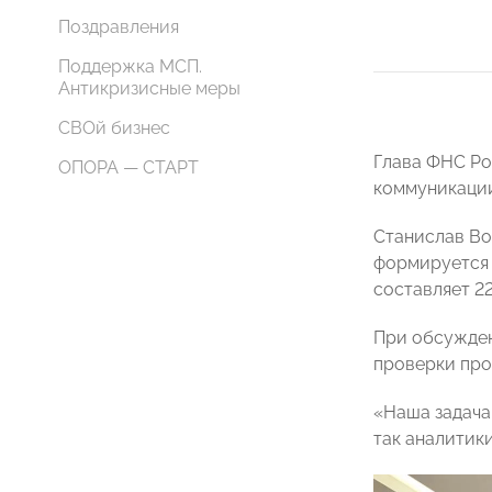
Поздравления
Поддержка МСП.
Антикризисные меры
СВОй бизнес
Глава ФНС Ро
ОПОРА — СТАРТ
коммуникации
Станислав Во
формируется 
составляет 22
При обсужден
проверки про
«Наша задача 
так аналитики