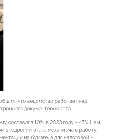
ообщил, что ведомство работает над
ктронного документооборота.
у составлял 10%, в 2023 году – 47%. Нам
ом внедрении этого механизма в работу.
ентации на бумаге, а для налоговой –