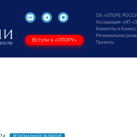
Об «ОПОРЕ РОСС
Ассоциация «НП «
Комитеты и Комисс
Региональное разв
Вступи в «ОПОРУ»
Проекты
24
РЕГИОНАЛЬНОЕ РАЗВИТИЕ