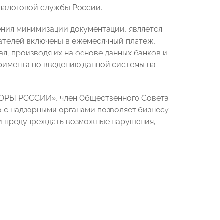
налоговой службы России.
ения минимизации документации, является
ателей включены в ежемесячный платеж,
ая, производя их на основе данных банков и
римента по введению данной системы на
ПОРЫ РОССИИ», член Общественного Совета
о с надзорными органами позволяет бизнесу
 и предупреждать возможные нарушения,