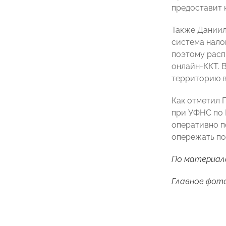
предоставит 
Также Даниил
система нало
поэтому распр
онлайн-ККТ. 
территорию в
Как отметил 
при УФНС по
оперативно п
опережать по
По материал
Главное фото: