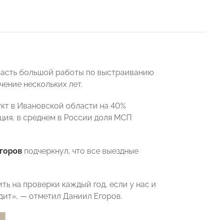
 часть большой работы по выстраиванию
ение нескольких лет.
кт в Ивановской области на 40%
ация, в среднем в России доля МСП
Егоров
подчеркнул, что все выездные
ть на проверки каждый год, если у нас и
одит», — отметил Даниил Егоров.