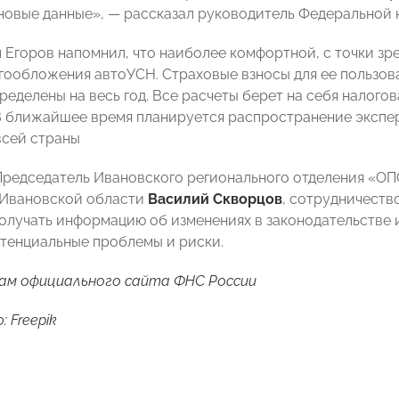
новые данные», — рассказал руководитель Федеральной 
 Егоров напомнил, что наиболее комфортной, с точки зр
гообложения автоУСН. Страховые взносы для ее пользов
еделены на весь год. Все расчеты берет на себя налогов
В ближайшее время планируется распространение экспе
сей страны
Председатель Ивановского регионального отделения «О
 Ивановской области
Василий Скворцов
, сотрудничеств
олучать информацию об изменениях в законодательстве
тенциальные проблемы и риски.
ам официального сайта ФНС России
 Freepik