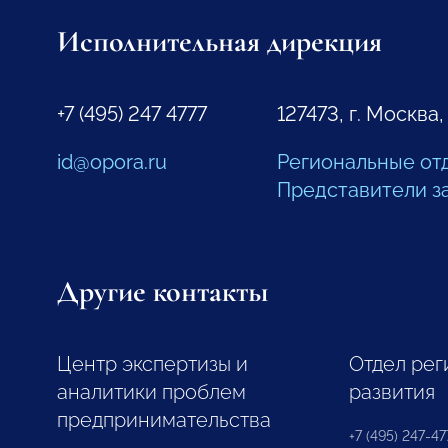
Исполнительная дирекция
+7 (495) 247 4777
127473, г. Москва,
id@opora.ru
Региональные от
Представители з
Другие контакты
Центр экспертизы и
Отдел рег
аналитики проблем
развития
предпринимательства
+7 (495) 247-477