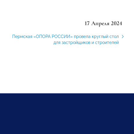
17 Апреля 2024
Пермская «ОПОРА РОССИИ» провела круглый стол
для застройщиков и строителей