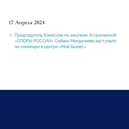
17 Апреля 2024
Председатель Комиссии по закупкам Астраханской
«ОПОРЫ РОССИИ» Сабина Мендалиева выступила
на семинаре в центре «Мой Бизнес»