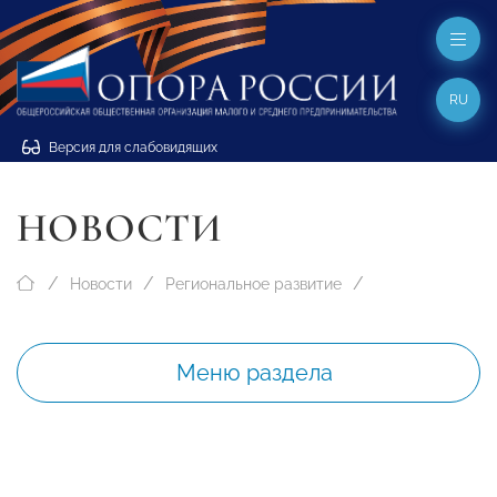
RU
Версия для слабовидящих
НОВОСТИ
Новости
Региональное развитие
Меню раздела