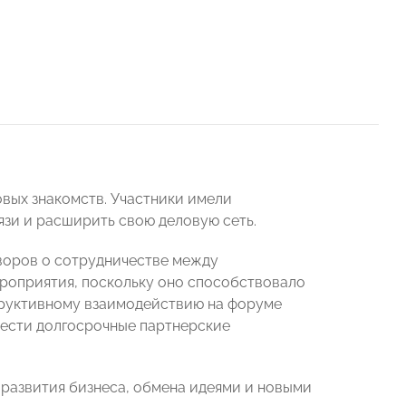
вых знакомств. Участники имели
язи и расширить свою деловую сеть.
воров о сотрудничестве между
роприятия, поскольку оно способствовало
труктивному взаимодействию на форуме
рести долгосрочные партнерские
 развития бизнеса, обмена идеями и новыми