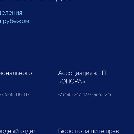
деления
а рубежом
ионального
Ассоциация «НП
«ОПОРА»
7 (доб. 116, 117)
+7 (495) 247-4777 (доб. 124)
одный отдел
Бюро по защите прав