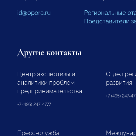
id@opora.ru
Региональные от
Представители з
Другие контакты
Центр экспертизы и
Отдел рег
аналитики проблем
развития
предпринимательства
+7 (495) 247-477
+7 (495) 247-4777
Пресс-служба
Междунар