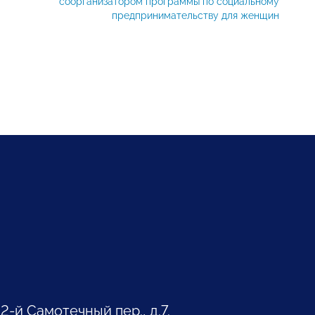
соорганизатором программы по социальному
предпринимательству для женщин
 2-й Самотечный пер., д.7.