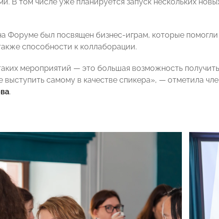
и. В том числе уже планируется запуск нескольких новы
на Форуме был посвящен бизнес-играм, которые помогли
также способности к коллаборации.
аких мероприятий — это большая возможность получить н
е выступить самому в качестве спикера», — отметила 
ва
.