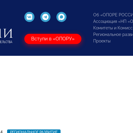
Об «ОПОРЕ РОСС
Ассоциация «НП «
Комитеты и Комисс
Региональное разв
Вступи в «ОПОРУ»
Проекты
4
РЕГИОНАЛЬНОЕ РАЗВИТИЕ