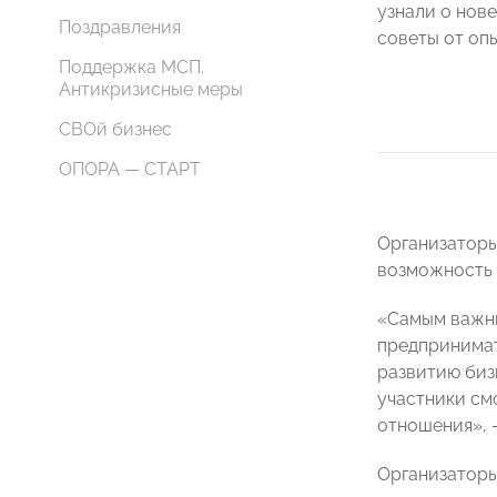
узнали о нов
Поздравления
советы от оп
Поддержка МСП.
Антикризисные меры
СВОй бизнес
ОПОРА — СТАРТ
Организаторы
возможность 
«Самым важны
предпринимат
развитию биз
участники см
отношения», 
Организаторы