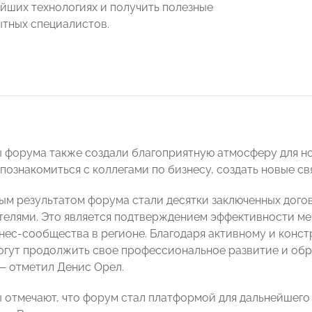
ейших технологиях и получить полезные
ытных специалистов.
 форума также создали благоприятную атмосферу для но
познакомиться с коллегами по бизнесу, создать новые св
м результатом форума стали десятки заключенных дого
елями. Это является подтверждением эффективности ме
нес-сообщества в регионе. Благодаря активному и конс
огут продолжить свое профессиональное развитие и об
— отметил Денис Орел.
 отмечают, что форум стал платформой для дальнейшего