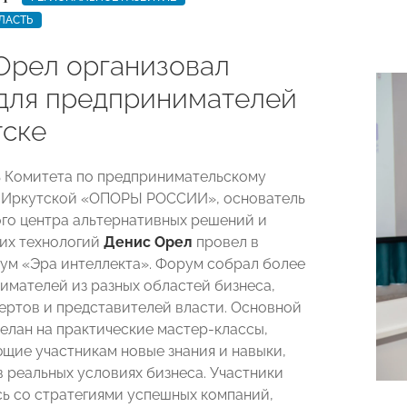
ЛАСТЬ
Орел организовал
для предпринимателей
тске
 Комитета по предпринимательскому
 Иркутской «ОПОРЫ РОССИИ», основатель
го центра альтернативных решений и
их технологий
Денис Орел
провел в
ум «Эра интеллекта». Форум собрал более
имателей из разных областей бизнеса,
ертов и представителей власти. Основной
делан на практические мастер-классы,
щие участникам новые знания и навыки,
 реальных условиях бизнеса. Участники
ь со стратегиями успешных компаний,