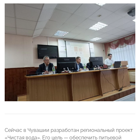
Сейчас в Чувашии разработан региональный проект
«Чистая вода». Его цель — обеспечить питьевой