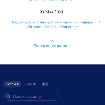
03 Мая 2024
Андрей Удахин стал куратором одной из площадок
«Диктанта Победы» в Волгограде
Региональное развитие
Русский
English
中文