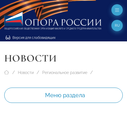
RU
Версия для слабовидящих
НОВОСТИ
Новости
Региональное развитие
Меню раздела