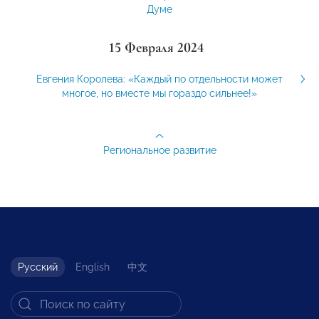
Думе
15 Февраля 2024
Евгения Королева: «Каждый по отдельности может
многое, но вместе мы гораздо сильнее!»
Региональное развитие
Русский
English
中文