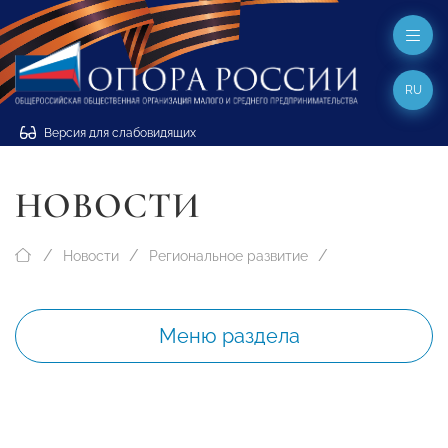
RU
Версия для слабовидящих
НОВОСТИ
Новости
Региональное развитие
Меню раздела