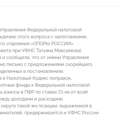
Управления Федеральной налоговой
ждению этого вопроса с налоговиками,
ного отделения «ОПОРЫ РОССИИ»
овета при УФНС Татьяна Максимова).
 и сообщили, что от имени Управления
ено письмо с предложениями скорейшего
еделенных в постановлениях
я в Налоговый Кодекс поправок,
етные фонды к Федеральной налоговой
взносы в ПФР по ставке 1% не от всей
ежду доходами и расходами.
округе такой же позиции, выраженной в
нимателей, придерживается и УФНС России