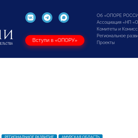
Об «ОПОРЕ РОСС
Ассоциация «НП «
Комитеты и Комисс
Региональное разв
Вступи в «ОПОРУ»
Проекты
РЕГИОНАЛЬНОЕ РАЗВИТИЕ
АМУРСКАЯ ОБЛАСТЬ