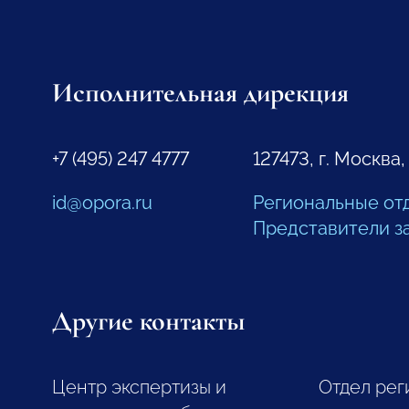
Исполнительная дирекция
+7 (495) 247 4777
127473, г. Москва,
id@opora.ru
Региональные от
Представители з
Другие контакты
Центр экспертизы и
Отдел рег