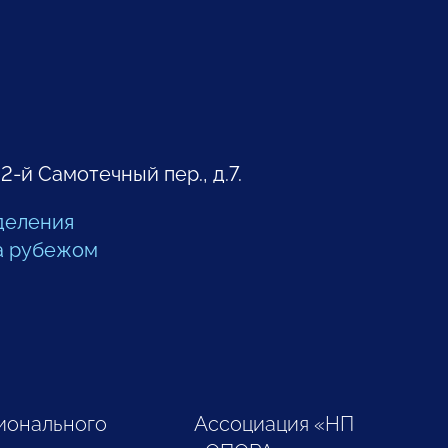
 2-й Самотечный пер., д.7.
деления
а рубежом
ионального
Ассоциация «НП