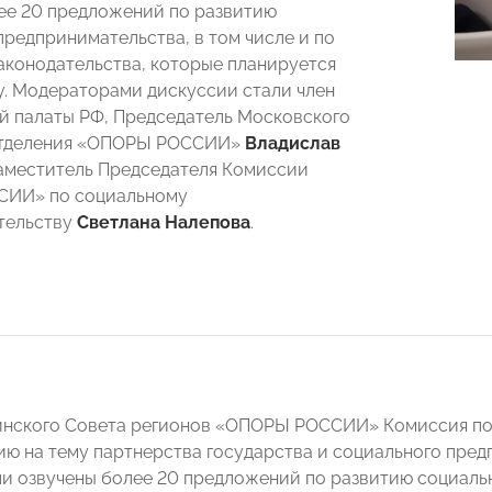
ее 20 предложений по развитию
предпринимательства, в том числе и по
аконодательства, которые планируется
ту. Модераторами дискуссии стали член
 палаты РФ, Председатель Московского
отделения «ОПОРЫ РОССИИ»
Владислав
аместитель Председателя Комиссии
ИИ» по социальному
тельству
Светлана Налепова
.
инского Совета регионов «ОПОРЫ РОССИИ» Комиссия по
ию на тему партнерства государства и социального пред
и озвучены более 20 предложений по развитию социальн