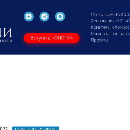
Об «ОПОРЕ РОСС
Ассоциация «НП «
Комитеты и Комисс
Региональное разв
Вступи в «ОПОРУ»
Проекты
022
ОТРАСЛЕВОЕ РАЗВИТИЕ