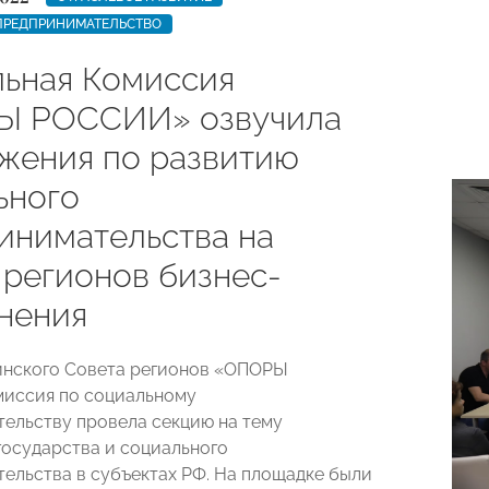
ПРЕДПРИНИМАТЕЛЬСТВО
ьная Комиссия
Ы РОССИИ» озвучила
жения по развитию
ьного
инимательства на
 регионов бизнес-
нения
инского Совета регионов «ОПОРЫ
иссия по социальному
ельству провела секцию на тему
государства и социального
ельства в субъектах РФ. На площадке были