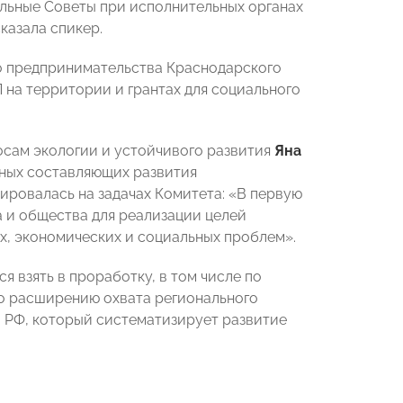
ильные Советы при исполнительных органах
казала спикер.
го предпринимательства Краснодарского
 на территории и грантах для социального
сам экологии и устойчивого развития
Яна
ных составляющих развития
ировалась на задачах Комитета: «В первую
а и общества для реализации целей
х, экономических и социальных проблем».
 взять в проработку, в том числе по
о расширению охвата регионального
 РФ, который систематизирует развитие