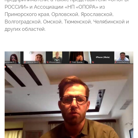
РОССИИ» и Ассоциации «НП «ОПОРА» из
Приморского края, Орловской, Ярославской,
Волгоградской, Омской, Тюменской, Челябинской и
других областей.