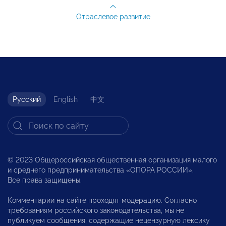
Отраслевое развитие
Русский
English
中文
© 2023 Общероссийская общественная организация малого
и среднего предпринимательства «ОПОРА РОССИИ».
Все права защищены.
Комментарии на сайте проходят модерацию. Согласно
требованиям российского законодательства, мы не
публикуем сообщения, содержащие нецензурную лексику