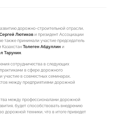
азвитию дорожно-строительной отрасли,
Сергей Лютиков
и президент Ассоциации
ече также принимали участие председатель
и Казахстан
Толеген Абдуллин
и
л Тарунин
.
ления сотрудничества в следующих
 практиками в сфере дорожного
и участие в совместных семинарах,
актов между предприятиями дорожной
ества между профессионалами дорожной
азвития, будет способствовать внедрению
о дорожной техники, что в итоге приведет