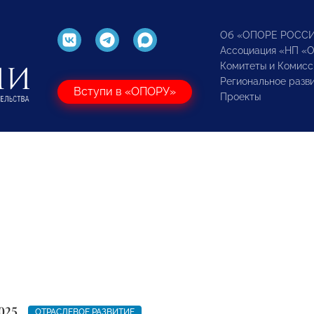
Об «ОПОРЕ РОСС
Ассоциация «НП «
Комитеты и Комисс
Региональное разв
Вступи в «ОПОРУ»
Проекты
025
ОТРАСЛЕВОЕ РАЗВИТИЕ