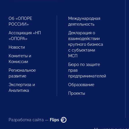
Об «ОПОРЕ
Международная
РОССИИ»
деятельность
Ассоциация «НП
Декларация о
«ОПОРА»
взаимодействии
крупного бизнеса
Новости
с субъектами
Комитеты и
МСП
Комиссии
Бюро по защите
Региональное
прав
развитие
предпринимателей
Экспертиза и
Образование
Аналитика
Проекты
Разработка сайта —
Flips