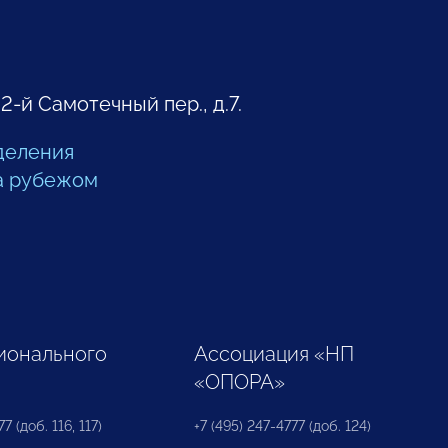
 2-й Самотечный пер., д.7.
деления
а рубежом
ионального
Ассоциация «НП
«ОПОРА»
7 (доб. 116, 117)
+7 (495) 247-4777 (доб. 124)