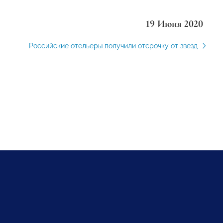
19 Июня 2020
Российские отельеры получили отсрочку от звезд