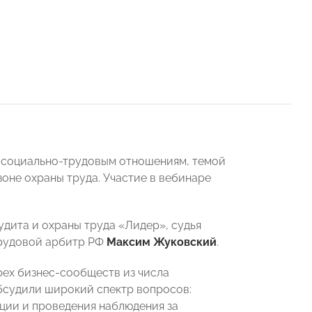
 социально-трудовым отношениям, темой
оне охраны труда. Участие в вебинаре
дита и охраны труда «Лидер», судья
Трудовой арбитр РФ
Максим Жуковский
.
рех бизнес-сообществ из числа
судили широкий спектр вопросов:
ции и проведения наблюдения за