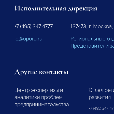
Исполнительная дирекция
+7 (495) 247 4777
127473, г. Москва,
id@opora.ru
Региональные от
Представители з
Другие контакты
Центр экспертизы и
Отдел рег
аналитики проблем
развития
предпринимательства
+7 (495) 247-477