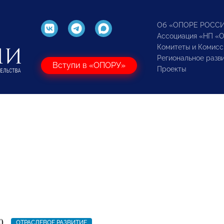
Об «ОПОРЕ РОСС
Ассоциация «НП «
Комитеты и Комисс
Региональное разв
Вступи в «ОПОРУ»
Проекты
0
ОТРАСЛЕВОЕ РАЗВИТИЕ